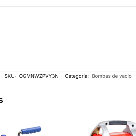
SKU:
OGMNWZPVY3N
Categoría:
Bombas de vacío
s