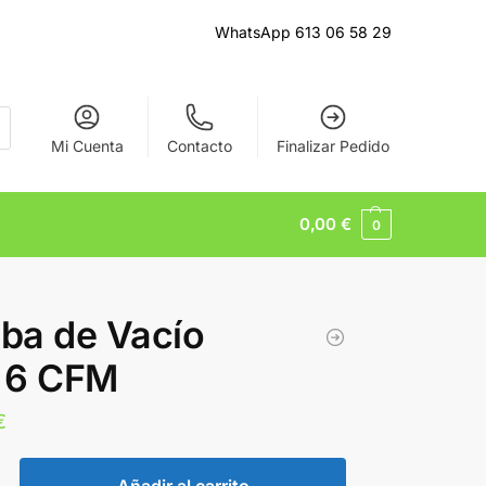
WhatsApp 613 06 58 29
Mi Cuenta
Contacto
Finalizar Pedido
0,00
€
0
ba de Vacío
 6 CFM
€
Añadir al carrito