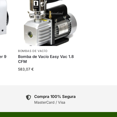
BOMBAS DE VACÍO
er 9
Bomba de Vacío Easy Vac 1.8
CFM
583,07
€
Compra 100% Segura
MasterCard / Visa