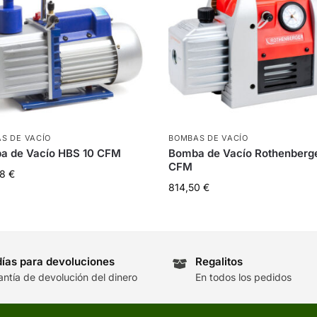
S DE VACÍO
BOMBAS DE VACÍO
a de Vacío HBS 10 CFM
Bomba de Vacío Rothenberg
CFM
88
€
814,50
€
días para devoluciones
Regalitos
antía de devolución del dinero
En todos los pedidos