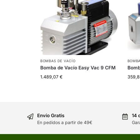
BOMBAS DE VACÍO
BOMBA
Bomba de Vacío Easy Vac 9 CFM
Bomb
1.489,07
€
359,
Envío Gratis
14 
En pedidos a partir de 49€
Gar