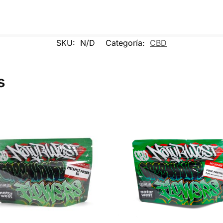
SKU:
N/D
Categoría:
CBD
s