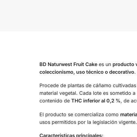
BD Naturwest Fruit Cake
es un
producto v
coleccionismo, uso técnico o decorativo
.
Procede de plantas de cáñamo cultivadas 
material vegetal. Cada lote es sometido a
contenido de
THC inferior al 0,2 %
, de ac
El producto se comercializa como
materia
usos permitidos por la legislación vigente.
Características principales: