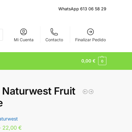
WhatsApp 613 06 58 29
Mi Cuenta
Contacto
Finalizar Pedido
0,00
€
0
Naturwest Fruit
e
aturwest
-
22,00
€