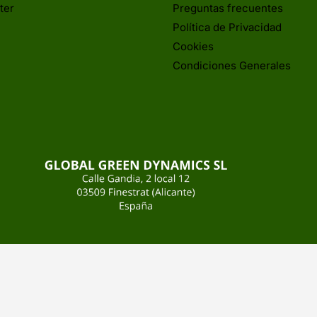
ter
Preguntas frecuentes
Política de Privacidad
Cookies
Condiciones Generales