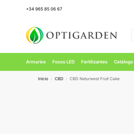
+34 965 85 06 67
Armarios
Focos LED
Fertilizantes
Catálogo
Inicio
CBD
CBD Naturwest Fruit Cake
/
/