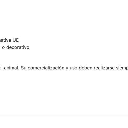
ativa UE
o o decorativo
animal. Su comercialización y uso deben realizarse siempr