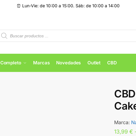
⏰ Lun-Vie: de 10:00 a 15:00. Sáb: de 10:00 a 14:00
 Completo
Marcas
Novedades
Outlet
CBD
CBD 
Cak
Marca:
N
13,99
€