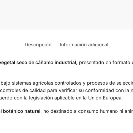
Descripción
Información adicional
egetal seco de cáñamo industrial
, presentado en formato 
bajo sistemas agrícolas controlados y procesos de selecció
 controles de calidad para verificar su conformidad con la
uerdo con la legislación aplicable en la Unión Europea.
l botánico natural
, no destinado a consumo humano ni anim