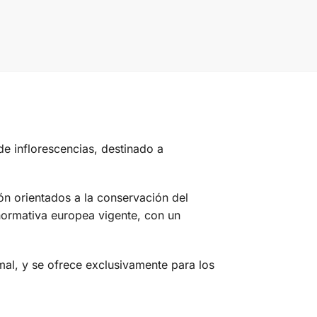
de inflorescencias, destinado a
n orientados a la conservación del
 normativa europea vigente, con un
al, y se ofrece exclusivamente para los