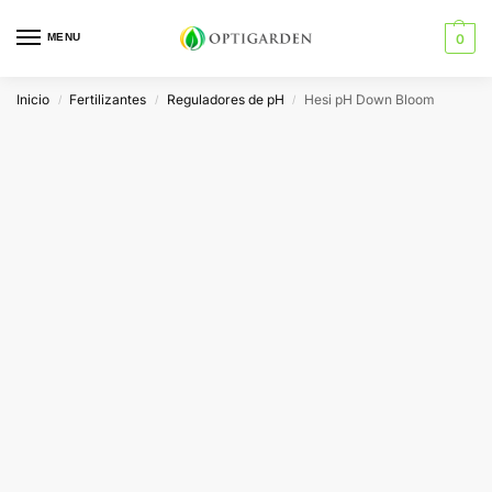
MENU
0
Inicio
Fertilizantes
Reguladores de pH
Hesi pH Down Bloom
/
/
/