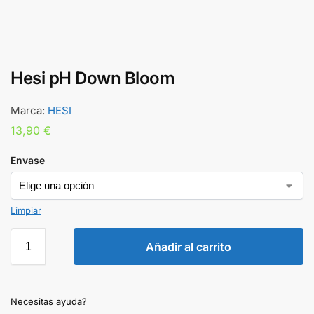
Hesi pH Down Bloom
Marca:
HESI
13,90
€
Envase
Limpiar
Añadir al carrito
Necesitas ayuda?