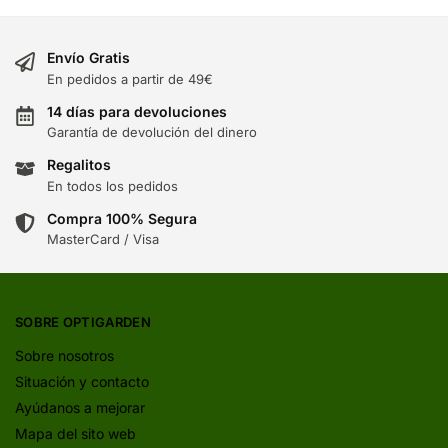
Envío Gratis
En pedidos a partir de 49€
14 días para devoluciones
Garantía de devolución del dinero
Regalitos
En todos los pedidos
Compra 100% Segura
MasterCard / Visa
SOBRE OPTIGARDEN
Sobre nosotros
Situación y contacto
Ayúdanos a mejorar
Mapa del sito web