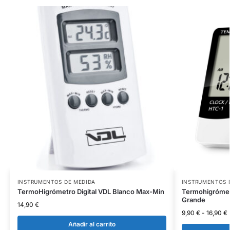
INSTRUMENTOS DE MEDIDA
INSTRUMENTOS 
TermoHigrómetro Digital VDL Blanco Max-Min
Termohigrómetr
Grande
14,90
€
9,90
€
-
16,90
€
Añadir al carrito