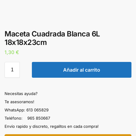
Maceta Cuadrada Blanca 6L
18x18x23cm
1,30
€
Añadir al carrito
Necesitas ayuda?
Te asesoramos!
WhatsApp: 613 065829
Teléfono: 965 850667
Envío rapido y discreto, regalitos en cada compra!