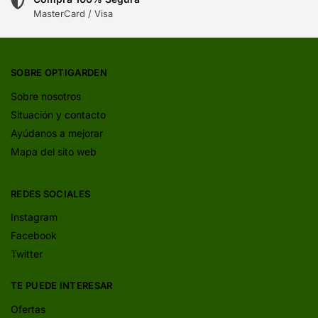
MasterCard / Visa
SOBRE OPTIGARDEN
Sobre nosotros
Situación y contacto
Ayúdanos a mejorar
Mapa del sito web
REDES SOCIALES
Instagram
Facebook
Twitter
TE PUEDE INTERESAR
Ofertas