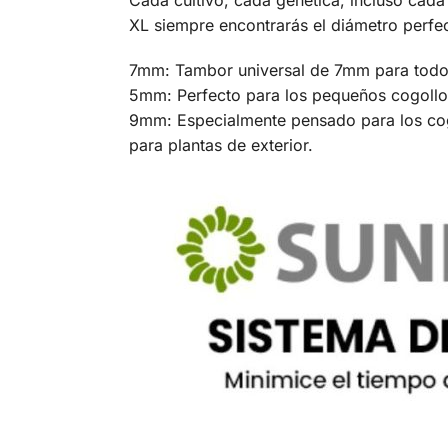
Cada cultivo, cada genética, incluso cad
XL siempre encontrarás el diámetro perfe
7mm: Tambor universal de 7mm para todos 
5mm: Perfecto para los pequeños cogollo
9mm: Especialmente pensado para los cog
para plantas de exterior.