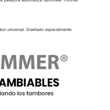
 la peladora automática Sunflower Trimmer
bor universal. Diseñado especialmente