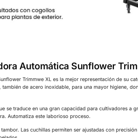
ladora Automática Sunflower Tri
Sunflower Trimmwe XL es la mejor representación de su cate
, también de acero inoxidable, para una mayor higiene, don
ue se traduce en una gran capacidad para cultivadores a g
ra. Automatiza este laborioso proceso.
 tambor. Las cuchillas permiten ser ajustadas con precisión
pelados.