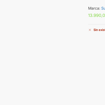
Marca:
S
13.990,
Sin exi