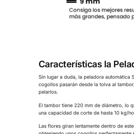
Características la Pe
Sin lugar a duda, la peladora automática 
cogollos pasarán desde la tolva al tambor
pelarlos.
El tambor tiene 220 mm de diámetro, lo q
una capacidad de corte de hasta 10 kg/ho
Las flores giran lentamente dentro de este
obteniendo unos cogollos perfectamente 