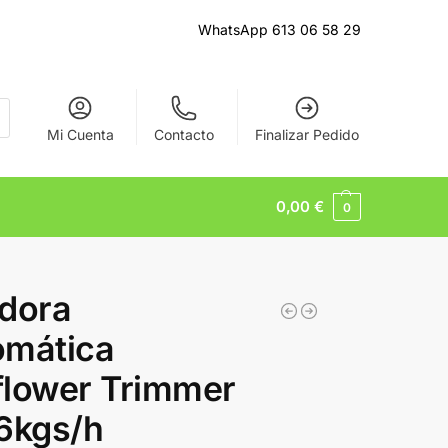
WhatsApp 613 06 58 29
Mi Cuenta
Contacto
Finalizar Pedido
0,00
€
0
dora
omática
flower Trimmer
6kgs/h