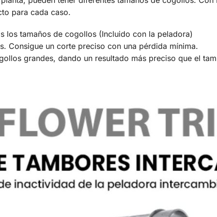
a planta, pueden tener diferentes tamaños de cogollos. Con
cto para cada caso.
los tamaños de cogollos (Incluido con la peladora)
s. Consigue un corte preciso con una pérdida mínima.
ollos grandes, dando un resultado más preciso que el tam