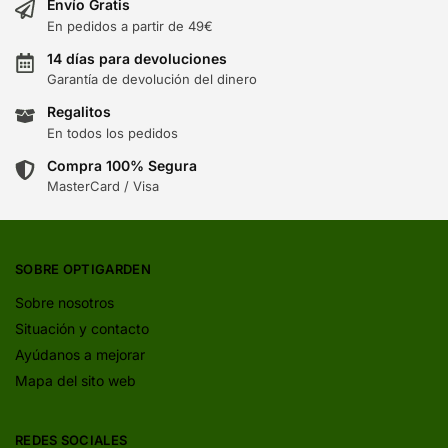
Envío Gratis
En pedidos a partir de 49€
14 días para devoluciones
Garantía de devolución del dinero
Regalitos
En todos los pedidos
Compra 100% Segura
MasterCard / Visa
SOBRE OPTIGARDEN
Sobre nosotros
Situación y contacto
Ayúdanos a mejorar
Mapa del sito web
REDES SOCIALES