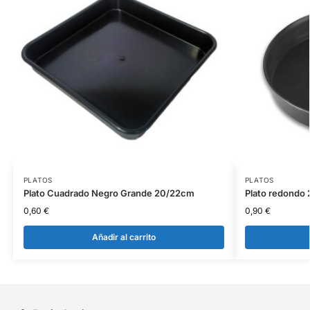
PLATOS
PLATOS
Plato Cuadrado Negro Grande 20/22cm
Plato redondo 
0,60
€
0,90
€
Añadir al carrito