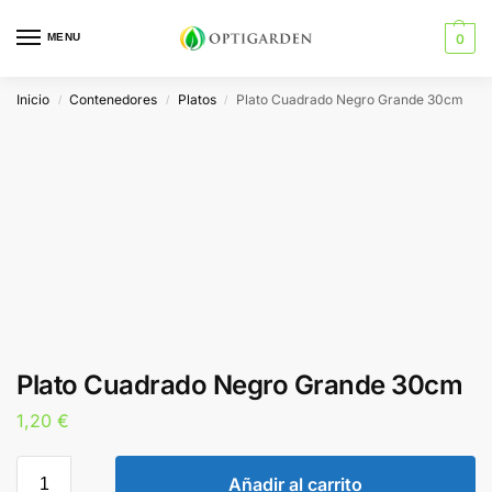
MENU
0
Inicio
Contenedores
Platos
Plato Cuadrado Negro Grande 30cm
/
/
/
Plato Cuadrado Negro Grande 30cm
1,20
€
Añadir al carrito