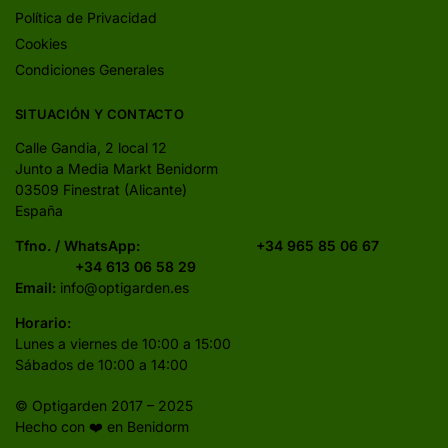
Política de Privacidad
Cookies
Condiciones Generales
SITUACIÓN Y CONTACTO
Calle Gandia, 2 local 12
Junto a Media Markt Benidorm
03509 Finestrat (Alicante)
España
Tfno. / WhatsApp:
+34 965 85 06 67
+34 613 06 58 29
Email:
info@optigarden.es
Horario:
Lunes a viernes de 10:00 a 15:00
Sábados de 10:00 a 14:00
© Optigarden 2017 – 2025
Hecho con ❤️ en Benidorm