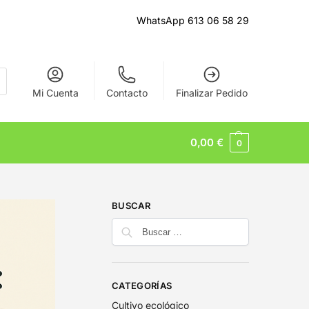
WhatsApp 613 06 58 29
Mi Cuenta
Contacto
Finalizar Pedido
0,00
€
0
BUSCAR
CATEGORÍAS
Cultivo ecológico