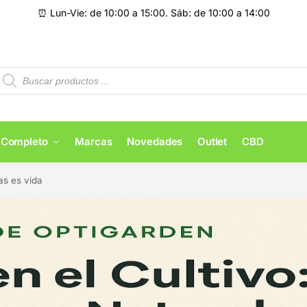
⏰ Lun-Vie: de 10:00 a 15:00. Sáb: de 10:00 a 14:00
 Completo
Marcas
Novedades
Outlet
CBD
as es vida