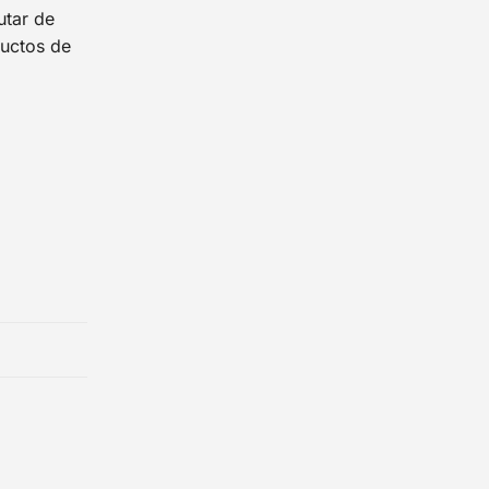
utar de
ductos de