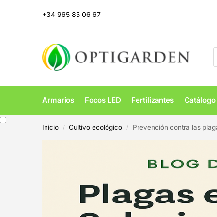
+34 965 85 06 67
Armarios
Focos LED
Fertilizantes
Catálogo
Inicio
Cultivo ecológico
Prevención contra las plag
/
/