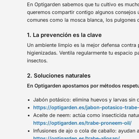
En Optigarden sabemos que tu cultivo es mucho
queremos compartir contigo algunos consejos ú
comunes como la mosca blanca, los pulgones o
1. La prevención es la clave
Un ambiente limpio es la mejor defensa contra 
higienizadas. Ventila regularmente tu espacio p
insectos.
2. Soluciones naturales
En Optigarden apostamos por métodos respetuo
Jabón potásico: elimina huevos y larvas sin d
https://optigarden.es/jabon-potasico-trabe-
Aceite de neem: actúa como insecticida natur
https://optigarden.es/trabe-proneem-oil/
Infusiones de ajo o cola de caballo: ayudan a
https://optigarden.es/trabe-aliosan/