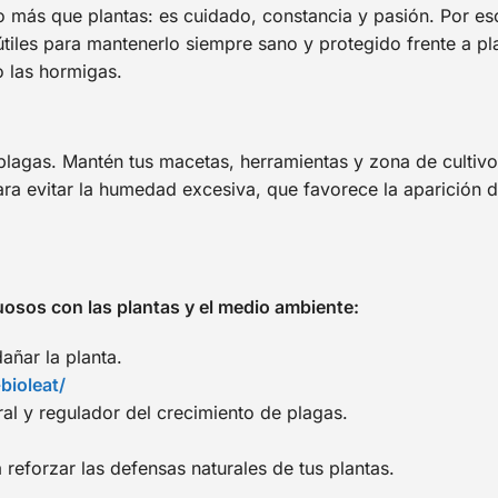
 más que plantas: es cuidado, constancia y pasión. Por es
tiles para mantenerlo siempre sano y protegido frente a pl
 las hormigas.
plagas. Mantén tus macetas, herramientas y zona de cultiv
ara evitar la humedad excesiva, que favorece la aparición 
sos con las plantas y el medio ambiente:
añar la planta.
bioleat/
al y regulador del crecimiento de plagas.
 reforzar las defensas naturales de tus plantas.