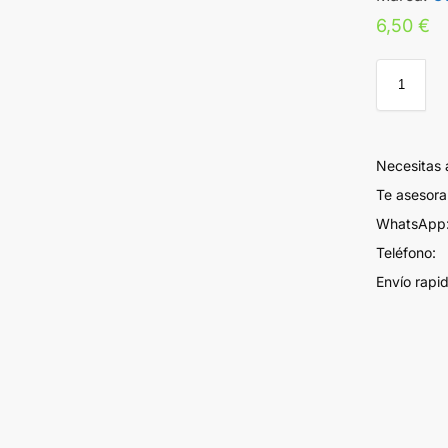
6,50
€
Necesitas
Te asesor
WhatsApp:
Teléfono:
Envío rapi