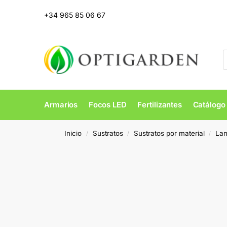
+34 965 85 06 67
Armarios
Focos LED
Fertilizantes
Catálogo
Inicio
Sustratos
Sustratos por material
Lan
/
/
/