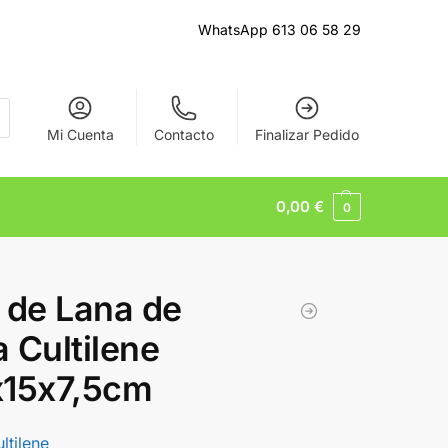
WhatsApp 613 06 58 29
Mi Cuenta
Contacto
Finalizar Pedido
0,00
€
0
 de Lana de
 Cultilene
x15x7,5cm
ltilene