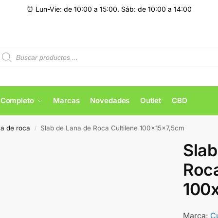
⏰ Lun-Vie: de 10:00 a 15:00. Sáb: de 10:00 a 14:00
 Completo
Marcas
Novedades
Outlet
CBD
a de roca
Slab de Lana de Roca Cultilene 100x15x7,5cm
/
Slab
Roca
100
Marca:
Cu