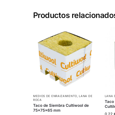
Productos relacionado
MEDIOS DE ENRAIZAMIENTO
,
LANA DE
LANA 
ROCA
Taco 
Taco de Siembra Cultiwool de
Cult
75x75x65 mm
0,22