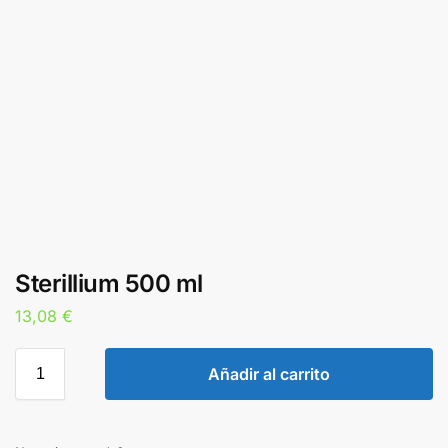
Sterillium 500 ml
13,08
€
Añadir al carrito