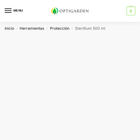
MENU
0
Inicio
Herramientas
Protección
Sterillium 500 ml
/
/
/