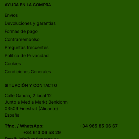
AYUDA EN LA COMPRA
Envíos
Devoluciones y garantías
Formas de pago
Contrareembolso
Preguntas frecuentes
Política de Privacidad
Cookies
Condiciones Generales
SITUACIÓN Y CONTACTO
Calle Gandia, 2 local 12
Junto a Media Markt Benidorm
03509 Finestrat (Alicante)
España
Tfno. / WhatsApp:
+34 965 85 06 67
+34 613 06 58 29
Email:
info@optigarden.es