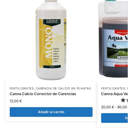
FERTILIZANTES
,
CARENCIA DE CALCIO EN PLANTAS
FERTILIZANTES
,
Canna Calcio Corrector de Carencias
Canna Aqua V
12,00
€
20,00
€
-
60,00
Añadir al carrito
S