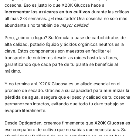
cosecha. Eso es justo lo que X20K Glucosa hace al
incrementar los azúcares en tus cultivos
durante las críticas
últimas 2-3 semanas. ¿El resultado? Una cosecha no solo más
abundante sino también de
mayor calidad
.
Pero, ¿cómo lo logra? Su fórmula a base de carbohidratos de
alta calidad, potasio líquido y ácidos orgánicos neutros es la
clave. Estos componentes son maestros en facilitar el
transporte de nutrientes desde las raíces hasta las flores,
garantizando que cada parte de tu planta se beneficie al
máximo.
Y no termina ahí. X20K Glucosa es un aliado esencial en el
proceso de secado. Gracias a su capacidad para
minimizar la
pérdida de agua
, asegura que el peso y calidad de tu cosecha
permanezcan intactos, evitando que todo tu duro trabajo se
evapore literalmente.
Desde Optigarden, creemos firmemente que
X20K Glucosa
es
ese compañero de cultivo que no sabías que necesitabas. Su