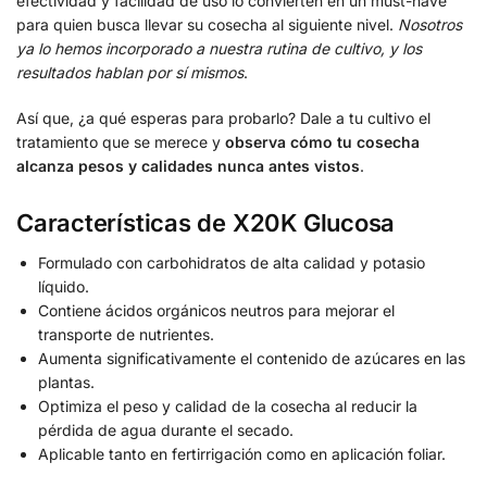
efectividad y facilidad de uso lo convierten en un must-have
para quien busca llevar su cosecha al siguiente nivel.
Nosotros
ya lo hemos incorporado a nuestra rutina de cultivo, y los
resultados hablan por sí mismos
.
Así que, ¿a qué esperas para probarlo? Dale a tu cultivo el
tratamiento que se merece y
observa cómo tu cosecha
alcanza pesos y calidades nunca antes vistos
.
Características de X20K Glucosa
Formulado con carbohidratos de alta calidad y potasio
líquido.
Contiene ácidos orgánicos neutros para mejorar el
transporte de nutrientes.
Aumenta significativamente el contenido de azúcares en las
plantas.
Optimiza el peso y calidad de la cosecha al reducir la
pérdida de agua durante el secado.
Aplicable tanto en fertirrigación como en aplicación foliar.