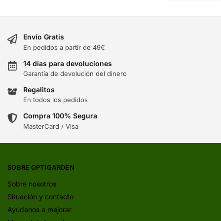
Envío Gratis
En pedidos a partir de 49€
14 días para devoluciones
Garantía de devolución del dinero
Regalitos
En todos los pedidos
Compra 100% Segura
MasterCard / Visa
SOBRE OPTIGARDEN
Sobre nosotros
Situación y contacto
Ayúdanos a mejorar