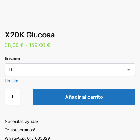
X20K Glucosa
38,00
€
-
159,00
€
Envase
Limpiar
Añadir al carrito
Necesitas ayuda?
Te asesoramos!
WhatsApp: 613 065829