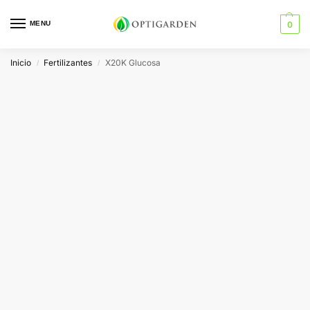
MENU
0
Inicio
Fertilizantes
X20K Glucosa
/
/