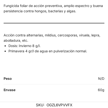
Fungicida foliar de acción preventiva, amplio espectro y buena
persistencia contra hongos, bacterias y algas.
Acción contra alternarias, mildius, cercosporas, viruela, lepra,
abolladura, etc.
Dosis: Invierno 8 g/l.
Primavera 4 gr/l de agua en pulverización normal.
Peso
N/D
Envase
60g
SKU:
OGZL6VPVVFX