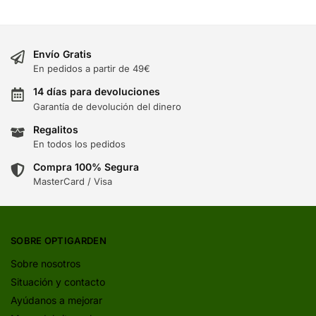
Envío Gratis
En pedidos a partir de 49€
14 días para devoluciones
Garantía de devolución del dinero
Regalitos
En todos los pedidos
Compra 100% Segura
MasterCard / Visa
SOBRE OPTIGARDEN
Sobre nosotros
Situación y contacto
Ayúdanos a mejorar