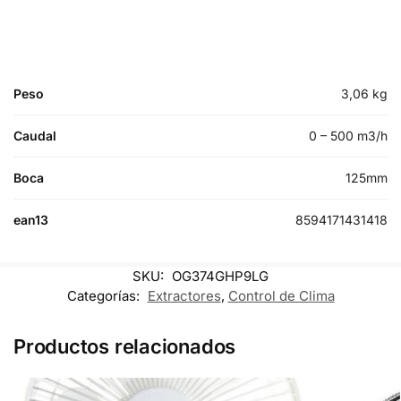
Peso
3,06 kg
Caudal
0 – 500 m3/h
Boca
125mm
ean13
8594171431418
SKU:
OG374GHP9LG
Categorías:
Extractores
,
Control de Clima
Productos relacionados