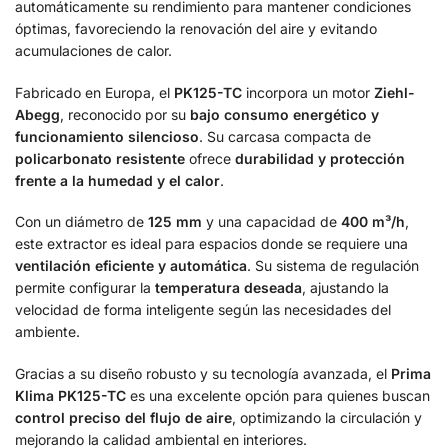
automáticamente su rendimiento para mantener condiciones
óptimas, favoreciendo la renovación del aire y evitando
acumulaciones de calor.
Fabricado en Europa, el
PK125-TC
incorpora un motor
Ziehl-
Abegg
, reconocido por su
bajo consumo energético y
funcionamiento silencioso
. Su carcasa compacta de
policarbonato resistente
ofrece
durabilidad y protección
frente a la humedad y el calor
.
Con un diámetro de
125 mm
y una capacidad de
400 m³/h
,
este extractor es ideal para espacios donde se requiere una
ventilación eficiente y automática
. Su sistema de regulación
permite configurar la
temperatura deseada
, ajustando la
velocidad de forma inteligente según las necesidades del
ambiente.
Gracias a su diseño robusto y su tecnología avanzada, el
Prima
Klima PK125-TC
es una excelente opción para quienes buscan
control preciso del flujo de aire
, optimizando la circulación y
mejorando la calidad ambiental en interiores.