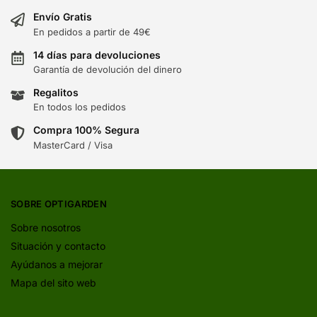
Envío Gratis
En pedidos a partir de 49€
14 días para devoluciones
Garantía de devolución del dinero
Regalitos
En todos los pedidos
Compra 100% Segura
MasterCard / Visa
SOBRE OPTIGARDEN
Sobre nosotros
Situación y contacto
Ayúdanos a mejorar
Mapa del sito web