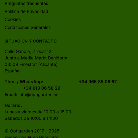
Preguntas frecuentes
Política de Privacidad
Cookies
Condiciones Generales
SITUACIÓN Y CONTACTO
Calle Gandia, 2 local 12
Junto a Media Markt Benidorm
03509 Finestrat (Alicante)
España
Tfno. / WhatsApp:
+34 965 85 06 67
+34 613 06 58 29
Email:
info@optigarden.es
Horario:
Lunes a viernes de 10:00 a 15:00
Sábados de 10:00 a 14:00
© Optigarden 2017 – 2025
Hecho con ❤️ en Benidorm