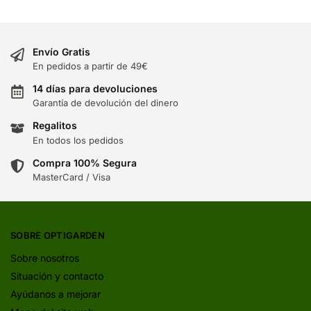
Envío Gratis
En pedidos a partir de 49€
14 días para devoluciones
Garantía de devolución del dinero
Regalitos
En todos los pedidos
Compra 100% Segura
MasterCard / Visa
SOBRE OPTIGARDEN
Sobre nosotros
Situación y contacto
Ayúdanos a mejorar