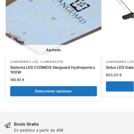
Agotado
LUMINARIAS LED
,
ILUMINACIÓN
LUMINARIAS LED
Sistema LED COSMOS Vanguard Hydroponics
Solux LED Gal
100W
600,00
€
166,90
€
Seleccionar opciones
Envío Gratis
En pedidos a partir de 49€