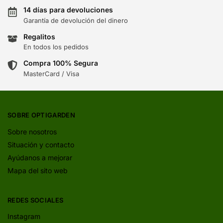
14 días para devoluciones
Garantía de devolución del dinero
Regalitos
En todos los pedidos
Compra 100% Segura
MasterCard / Visa
SOBRE OPTIGARDEN
Sobre nosotros
Situación y contacto
Ayúdanos a mejorar
Mapa del sito web
REDES SOCIALES
Instagram