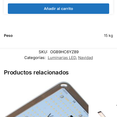
Añadir al carrito
Peso
15 kg
SKU:
OGB9HC6YZ89
Categorías:
Luminarias LED
,
Navidad
Productos relacionados