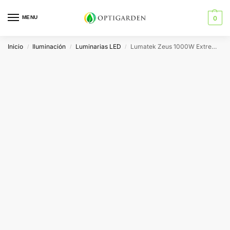
MENU
0
Inicio
Iluminación
Luminarias LED
Lumatek Zeus 1000W Extreme 3.1
/
/
/