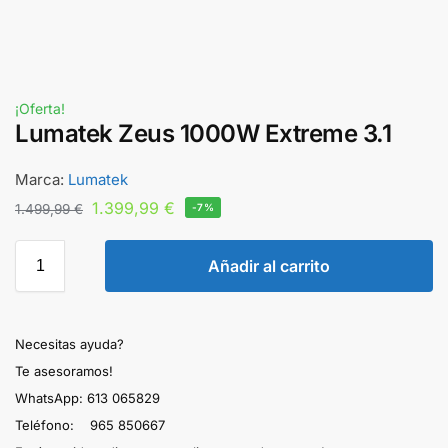
¡Oferta!
Lumatek Zeus 1000W Extreme 3.1
Marca:
Lumatek
1.399,99
€
1.499,99
€
-7%
Añadir al carrito
Necesitas ayuda?
Te asesoramos!
WhatsApp: 613 065829
Teléfono: 965 850667