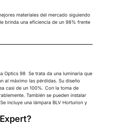
 mejores materiales del mercado siguiendo
le brinda una eficiencia de un 98% frente
ha Optics 98
Se trata da una luminaria que
an al máximo las pérdidas. Su diseño
 sea casi de un 100%. Con la toma de
rablemente. También se pueden instalar
. Se incluye una lámpara BLV Horturion y
 Expert?