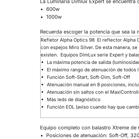
La Luminaria Dimlux Expert se encuentra d
600w
1000w
Recuerda escoger la potencia que sea la 
Refletor Alpha Optics 98
El reflector Alpha 
con espejos Miro Silver. De esta manera, se 
existen.
Equipos DimLux serie Expert y bal
La máxima potencia de salida (luminosida
El máximo rango de atenuación de todos l
Función Soft-Start, Soft-Dim, Soft-Off
Atenuación manual en 8 posiciones, incl
Atenuación sin saltos con el MaxiControl
Más leds de diagnóstico
Función EOL (aviso cuando hay que camb
Equipo completo con balastro Xtreme de 
Posiciones de atenuación: Soft-Off,