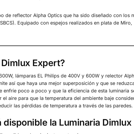
ipo de reflector Alpha Optics que ha sido diseñado con los
 (SBCS). Equipado con espejos realizados en plata de Miro, 
 Dimlux Expert?
600W, lámparas EL Philips de 400V y 600W y relector Alp
rmite así que haya una mejor superposición y que se reduzc
se enfríe poco a poco y que la eficiencia de esta luminaria
 el aire para que la temperatura del ambiente baje conside
 reducir las pérdidas de temperatura a través de las paredes
 disponible la Luminaria Dimlux