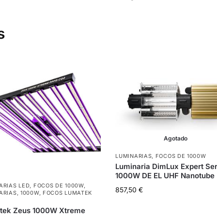
s
Agotado
LUMINARIAS
,
FOCOS DE 1000W
Luminaria DimLux Expert Ser
1000W DE EL UHF Nanotube
ARIAS LED
,
FOCOS DE 1000W
,
857,50
€
ARIAS
,
1000W
,
FOCOS LUMATEK
tek Zeus 1000W Xtreme