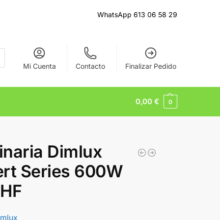
WhatsApp 613 06 58 29
Mi Cuenta
Contacto
Finalizar Pedido
0,00
€
0
naria Dimlux
rt Series 600W
UHF
imlux