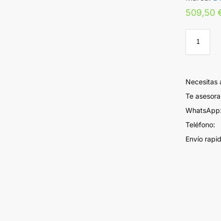
509,50
Necesitas
Te asesor
WhatsApp:
Teléfono:
Envío rapi