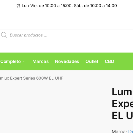
⏰ Lun-Vie: de 10:00 a 15:00. Sáb: de 10:00 a 14:00
 Completo
Marcas
Novedades
Outlet
CBD
imlux Expert Series 600W EL UHF
Lumi
Expe
EL 
Marca:
D