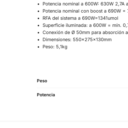
Potencia nominal a 600W: 630W 2,7A
Potencia nominal con boost a 690W =
RFA del sistema a 690W=1341umol
Superficie iluminada: a 600W = mín.
Conexión de Ø 50mm para absorción a
Dimensiones: 550x275x130mm
Peso: 5,1kg
Peso
Potencia