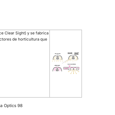
e Clear Sight) y se fabrica
ctores de horticultura que
ha Optics 98