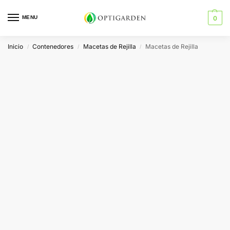
MENU
0
Inicio
Contenedores
Macetas de Rejilla
Macetas de Rejilla
/
/
/