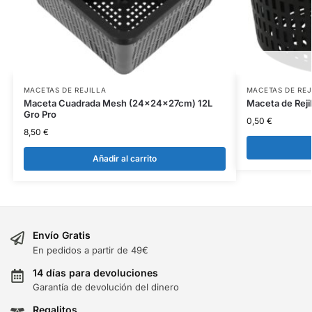
MACETAS DE REJILLA
MACETAS DE REJ
Maceta Cuadrada Mesh (24x24x27cm) 12L
Maceta de Reji
Gro Pro
0,50
€
8,50
€
Añadir al carrito
Envío Gratis
En pedidos a partir de 49€
14 días para devoluciones
Garantía de devolución del dinero
Regalitos