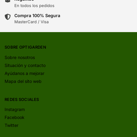
En todos los pedidos
Compra 100% Segura
MasterCard / Visa
SOBRE OPTIGARDEN
Sobre nosotros
Situación y contacto
Ayúdanos a mejorar
Mapa del sito web
REDES SOCIALES
Instagram
Facebook
Twitter