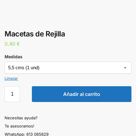
Macetas de Rejilla
0,40
€
Medidas
Limpiar
Añadir al carrito
Necesitas ayuda?
Te asesoramos!
WhatsApp: 613 065829