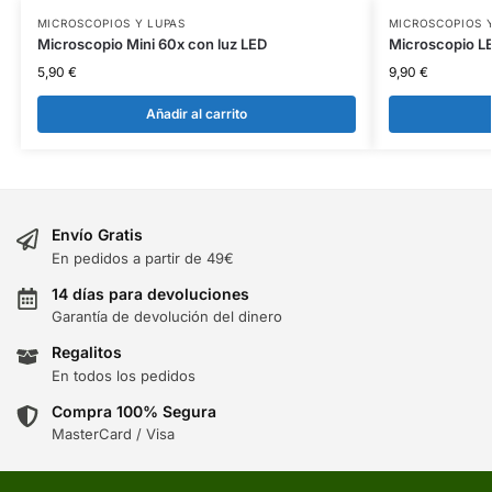
MICROSCOPIOS Y LUPAS
MICROSCOPIOS 
Microscopio Mini 60x con luz LED
Microscopio L
5,90
€
9,90
€
Añadir al carrito
Envío Gratis
En pedidos a partir de 49€
14 días para devoluciones
Garantía de devolución del dinero
Regalitos
En todos los pedidos
Compra 100% Segura
MasterCard / Visa