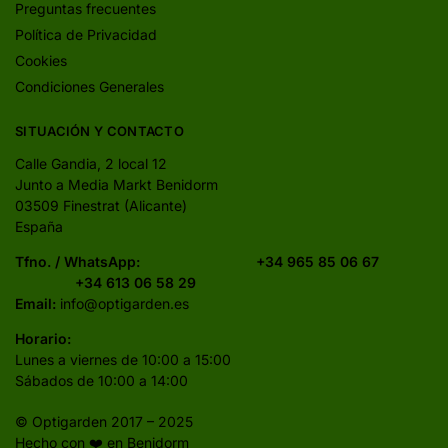
Preguntas frecuentes
Política de Privacidad
Cookies
Condiciones Generales
SITUACIÓN Y CONTACTO
Calle Gandia, 2 local 12
Junto a Media Markt Benidorm
03509 Finestrat (Alicante)
España
Tfno. / WhatsApp:
+34 965 85 06 67
+34 613 06 58 29
Email:
info@optigarden.es
Horario:
Lunes a viernes de 10:00 a 15:00
Sábados de 10:00 a 14:00
© Optigarden 2017 – 2025
Hecho con ❤️ en Benidorm