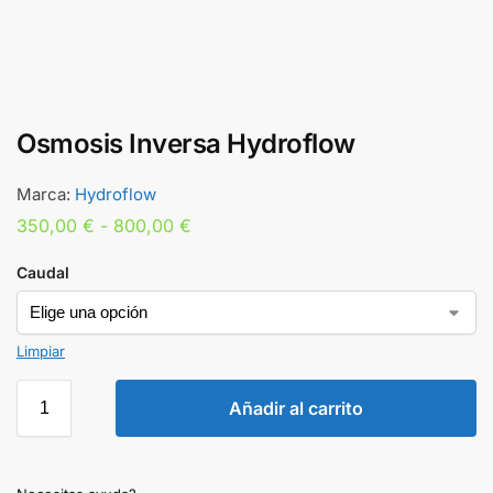
Osmosis Inversa Hydroflow
Marca:
Hydroflow
350,00
€
-
800,00
€
Caudal
Limpiar
Añadir al carrito