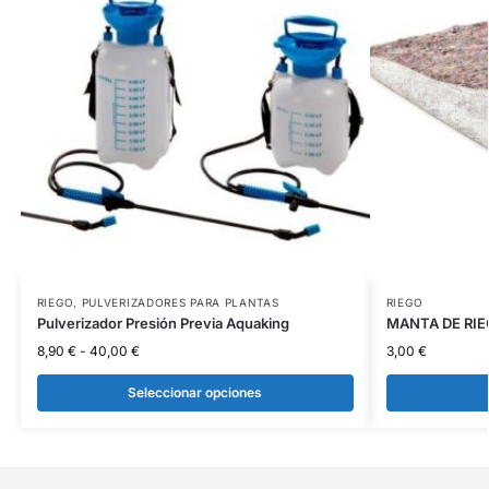
RIEGO
,
PULVERIZADORES PARA PLANTAS
RIEGO
Pulverizador Presión Previa Aquaking
MANTA DE RI
8,90
€
-
40,00
€
3,00
€
Seleccionar opciones