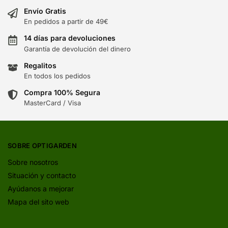
Envío Gratis
En pedidos a partir de 49€
14 días para devoluciones
Garantía de devolución del dinero
Regalitos
En todos los pedidos
Compra 100% Segura
MasterCard / Visa
SOBRE OPTIGARDEN
Sobre nosotros
Situación y contacto
Ayúdanos a mejorar
Mapa del sito web