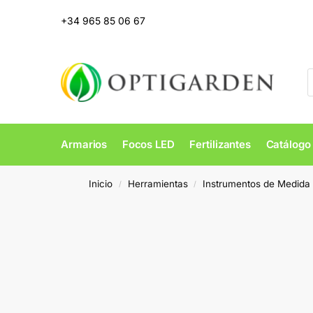
+34 965 85 06 67
Armarios
Focos LED
Fertilizantes
Catálogo
Inicio
Herramientas
Instrumentos de Medida
/
/