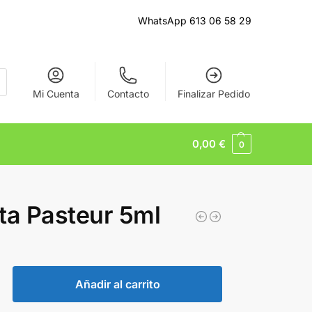
WhatsApp 613 06 58 29
Mi Cuenta
Contacto
Finalizar Pedido
0,00
€
0
ta Pasteur 5ml
Añadir al carrito