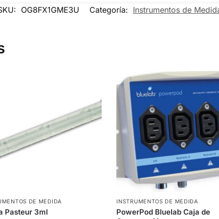
SKU:
OG8FX1GME3U
Categoría:
Instrumentos de Medid
s
UMENTOS DE MEDIDA
INSTRUMENTOS DE MEDIDA
a Pasteur 3ml
PowerPod Bluelab Caja de