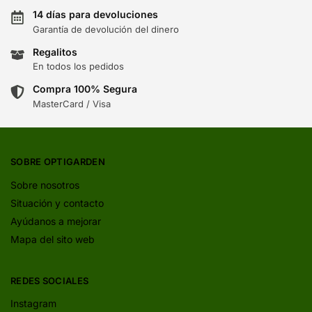
14 días para devoluciones
Garantía de devolución del dinero
Regalitos
En todos los pedidos
Compra 100% Segura
MasterCard / Visa
SOBRE OPTIGARDEN
Sobre nosotros
Situación y contacto
Ayúdanos a mejorar
Mapa del sito web
REDES SOCIALES
Instagram