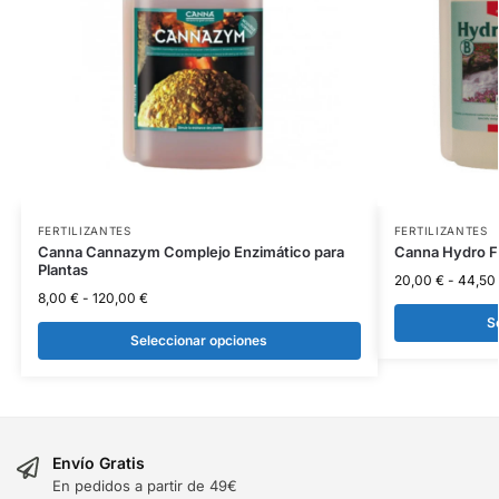
FERTILIZANTES
FERTILIZANTES
Canna Cannazym Complejo Enzimático para
Canna Hydro F
Plantas
20,00
€
-
44,50
8,00
€
-
120,00
€
S
Seleccionar opciones
Envío Gratis
En pedidos a partir de 49€