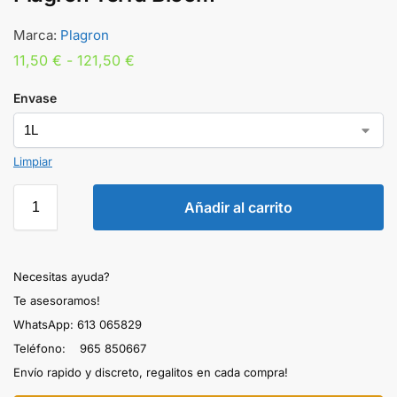
Marca:
Plagron
11,50
€
-
121,50
€
Envase
Limpiar
Añadir al carrito
Necesitas ayuda?
Te asesoramos!
WhatsApp: 613 065829
Teléfono: 965 850667
Envío rapido y discreto, regalitos en cada compra!