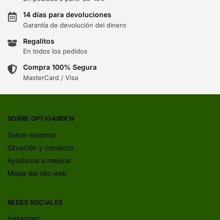
14 días para devoluciones
Garantía de devolución del dinero
Regalitos
En todos los pedidos
Compra 100% Segura
MasterCard / Visa
SOBRE OPTIGARDEN
Sobre nosotros
Situación y contacto
Ayúdanos a mejorar
Mapa del sito web
REDES SOCIALES
Instagram