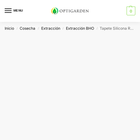
MENU
0
Inicio
Cosecha
Extracción
Extracción BHO
Tapete Silicona Redondo
/
/
/
/