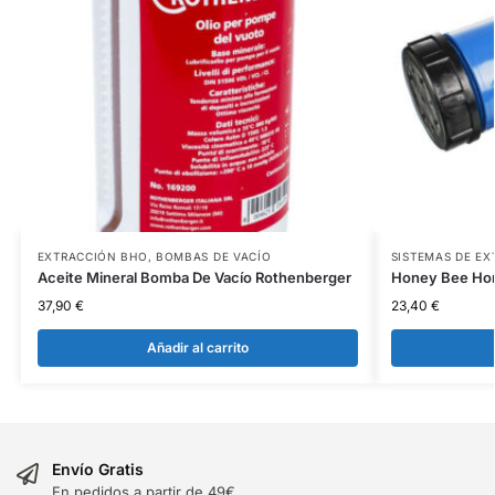
EXTRACCIÓN BHO
,
BOMBAS DE VACÍO
SISTEMAS DE E
Aceite Mineral Bomba De Vacío Rothenberger
Honey Bee Ho
37,90
€
23,40
€
Añadir al carrito
Envío Gratis
En pedidos a partir de 49€