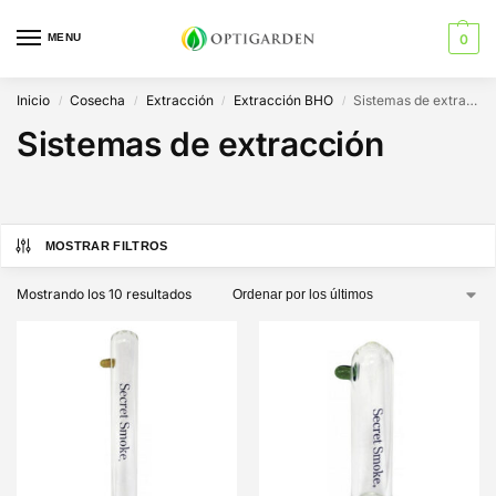
MENU
0
Inicio
Cosecha
Extracción
Extracción BHO
Sistemas de extracción
/
/
/
/
Sistemas de extracción
MOSTRAR FILTROS
Mostrando los 10 resultados