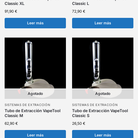
Classic XL
Classic L
91,90
€
72,90
€
Leer más
Leer más
Agotado
Agotado
SISTEMAS DE EXTRACCIÓN
SISTEMAS DE EXTRACCIÓN
Tubo de Extracción VapeTool
Tubo de Extracción VapeTool
Classic M
Classic S
62,90
€
26,50
€
Leer más
Leer más