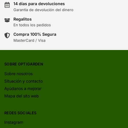
14 días para devoluciones
Garantía de devolución del dinero
Regalitos
En todos los pedidos
Compra 100% Segura
MasterCard / Visa
SOBRE OPTIGARDEN
Sobre nosotros
Situación y contacto
Ayúdanos a mejorar
Mapa del sito web
REDES SOCIALES
Instagram