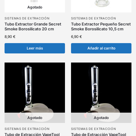
Agotado
SISTEMAS DE EXTRACCIÓN
SISTEMAS DE EXTRACCIÓN
Tubo Extractor Grande Secret
Tubo Extractor Pequeño Secret
Smoke Borosilicato 20 cm
Smoke Borosilicato 10,5 cm
8,90
€
6,90
€
Leer más
Añadir al carrito
Agotado
Agotado
SISTEMAS DE EXTRACCIÓN
SISTEMAS DE EXTRACCIÓN
Tubo de Extracción VapeTool
Tubo de Extracción VapeTool