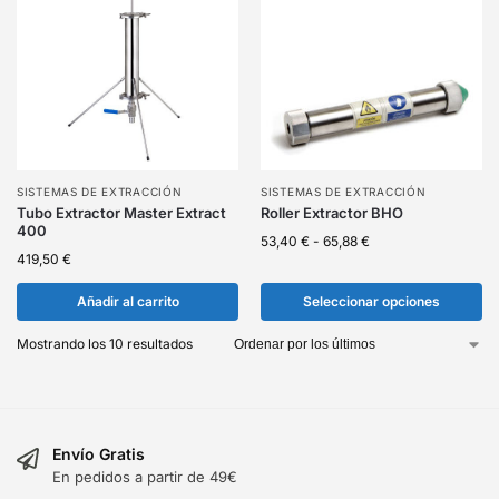
SISTEMAS DE EXTRACCIÓN
SISTEMAS DE EXTRACCIÓN
Tubo Extractor Master Extract
Roller Extractor BHO
400
53,40
€
-
65,88
€
419,50
€
Añadir al carrito
Seleccionar opciones
Mostrando los 10 resultados
Envío Gratis
En pedidos a partir de 49€