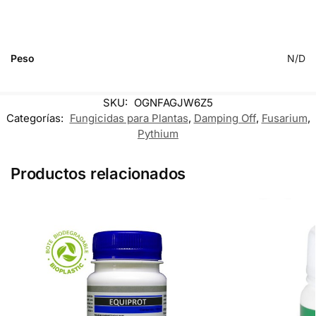
Peso
N/D
SKU:
OGNFAGJW6Z5
Categorías:
Fungicidas para Plantas
,
Damping Off
,
Fusarium
,
Pythium
Productos relacionados