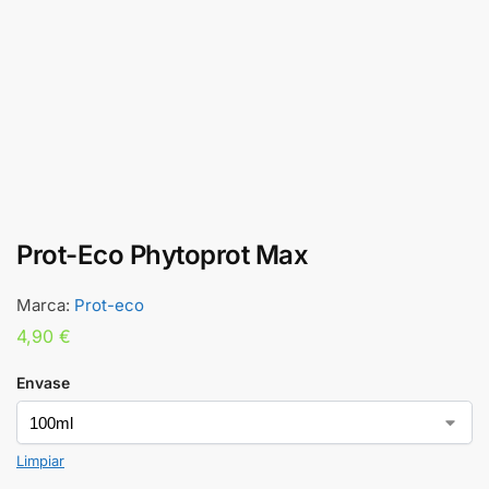
Prot-Eco Phytoprot Max
Marca:
Prot-eco
4,90
€
Envase
Limpiar