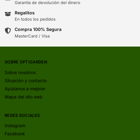
Garantía de devolución del dinero
Regalitos
En todos los pedidos
Compra 100% Segura
MasterCard / Visa
SOBRE OPTIGARDEN
Sobre nosotros
Situación y contacto
Ayúdanos a mejorar
Mapa del sito web
REDES SOCIALES
Instagram
Facebook