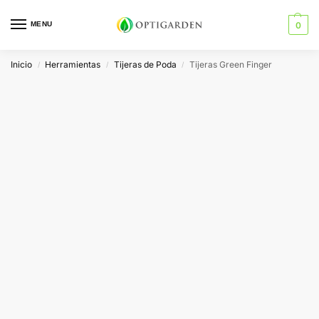
MENU
0
Inicio
Herramientas
Tijeras de Poda
Tijeras Green Finger
/
/
/