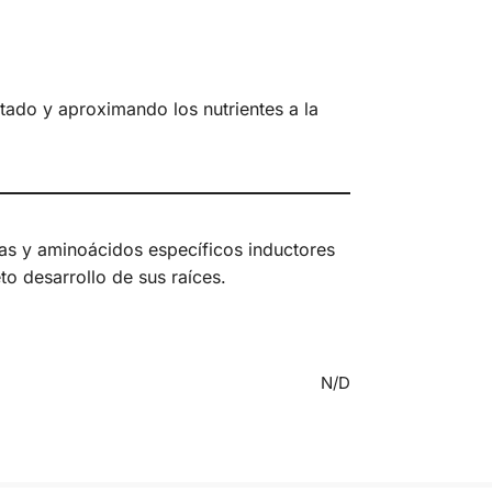
rtado y aproximando los nutrientes a la
inas y aminoácidos específicos inductores
o desarrollo de sus raíces.
N/D