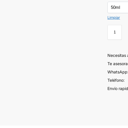
Limpiar
Necesitas
Te asesor
WhatsApp:
Teléfono:
Envío rapi