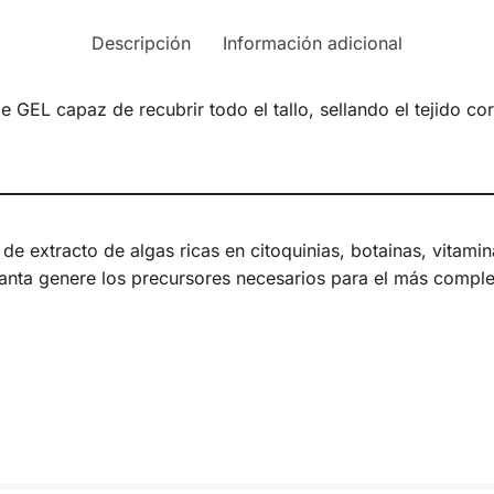
Descripción
Información adicional
 GEL capaz de recubrir todo el tallo, sellando el tejido co
 de extracto de algas ricas en citoquinias, botainas, vitam
anta genere los precursores necesarios para el más complet