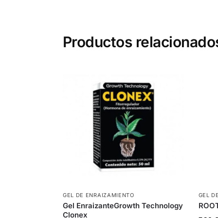
Productos relacionado
GEL DE ENRAIZAMIENTO
GEL D
Gel EnraizanteGrowth Technology
ROOT!
Clonex