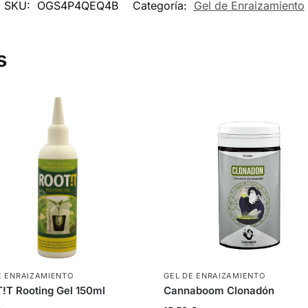
SKU:
OGS4P4QEQ4B
Categoría:
Gel de Enraizamiento
s
E ENRAIZAMIENTO
GEL DE ENRAIZAMIENTO
T Rooting Gel 150ml
Cannaboom Clonadón