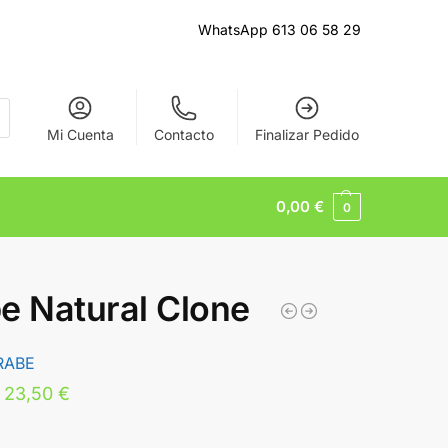
WhatsApp 613 06 58 29
Mi Cuenta
Contacto
Finalizar Pedido
0,00
€
0
e Natural Clone
RABE
23,50
€