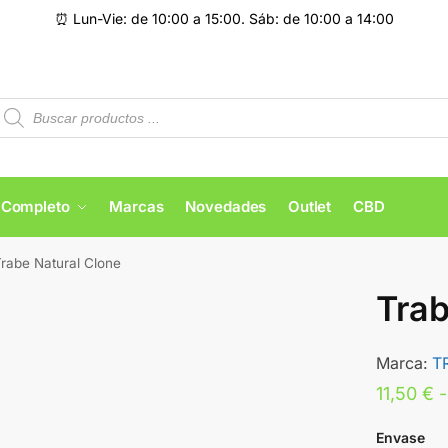
⏰ Lun-Vie: de 10:00 a 15:00. Sáb: de 10:00 a 14:00
 Completo
Marcas
Novedades
Outlet
CBD
rabe Natural Clone
Trab
Marca:
T
11,50
€
-
Envase