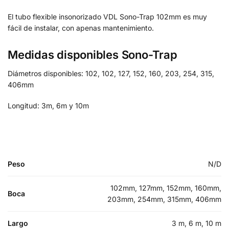
El tubo flexible insonorizado VDL Sono-Trap 102mm es muy
fácil de instalar, con apenas mantenimiento.
Medidas disponibles Sono-Trap
Diámetros disponibles: 102, 102, 127, 152, 160, 203, 254, 315,
406mm
Longitud: 3m, 6m y 10m
Peso
N/D
102mm, 127mm, 152mm, 160mm,
Boca
203mm, 254mm, 315mm, 406mm
Largo
3 m, 6 m, 10 m