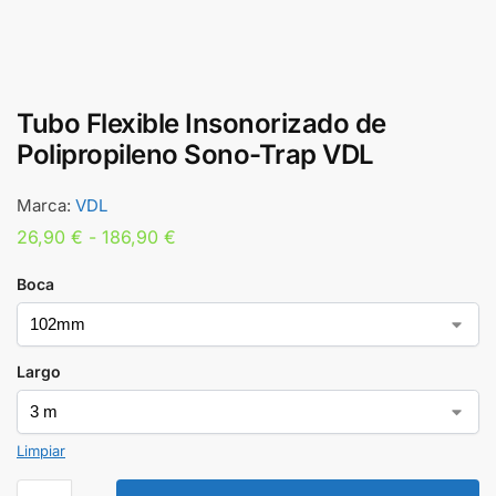
Tubo Flexible Insonorizado de
Polipropileno Sono-Trap VDL
Marca:
VDL
26,90
€
-
186,90
€
Boca
Largo
Limpiar