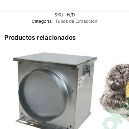
SKU:
N/D
Categoría:
Tubos de Extracción
Productos relacionados