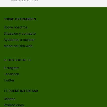
SOBRE OPTIGARDEN
Sobre nosotros
Situación y contacto
Ayúdanos a mejorar
Mapa del sito web
REDES SOCIALES
Instagram
Facebook
Twitter
TE PUEDE INTERESAR
Ofertas
Promociones