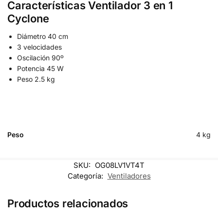
Características Ventilador 3 en 1
Cyclone
Diámetro 40 cm
3 velocidades
Oscilación 90º
Potencia 45 W
Peso 2.5 kg
Peso
4 kg
SKU:
OG08LV1VT4T
Categoría:
Ventiladores
Productos relacionados