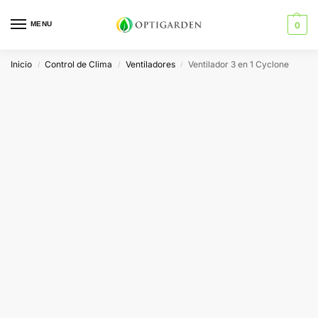
MENU
0
Inicio
Control de Clima
Ventiladores
Ventilador 3 en 1 Cyclone
/
/
/