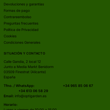
Devoluciones y garantías
Formas de pago
Contrareembolso
Preguntas frecuentes
Política de Privacidad
Cookies
Condiciones Generales
SITUACIÓN Y CONTACTO
Calle Gandia, 2 local 12
Junto a Media Markt Benidorm
03509 Finestrat (Alicante)
España
Tfno. / WhatsApp:
+34 965 85 06 67
+34 613 06 58 29
Email:
info@optigarden.es
Horario:
Lunes a viernes de 10:00 a 15:00