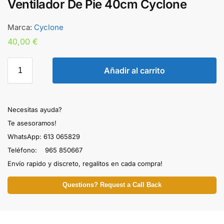
Ventilador De Pie 40cm Cyclone
Marca:
Cyclone
40,00
€
Añadir al carrito
Necesitas ayuda?
Te asesoramos!
WhatsApp: 613 065829
Teléfono: 965 850667
Envío rapido y discreto, regalitos en cada compra!
Questions? Request a Call Back