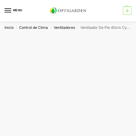
MENU
0
Inicio
Control de Clima
Ventiladores
Ventilador De Pie 40cm Cyclone
/
/
/