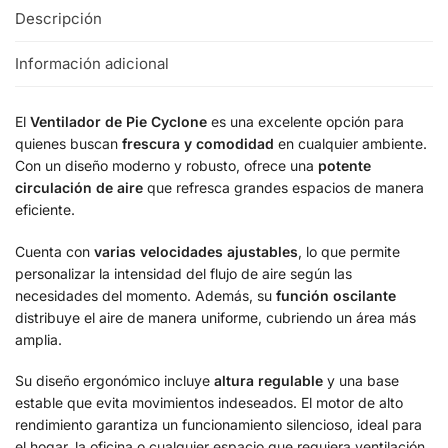
Descripción
Información adicional
El
Ventilador de Pie Cyclone
es una excelente opción para
quienes buscan
frescura y comodidad
en cualquier ambiente.
Con un diseño moderno y robusto, ofrece una
potente
circulación de aire
que refresca grandes espacios de manera
eficiente.
Cuenta con
varias velocidades ajustables
, lo que permite
personalizar la intensidad del flujo de aire según las
necesidades del momento. Además, su
función oscilante
distribuye el aire de manera uniforme, cubriendo un área más
amplia.
Su diseño ergonómico incluye
altura regulable
y una base
estable que evita movimientos indeseados. El motor de alto
rendimiento garantiza un funcionamiento silencioso, ideal para
el hogar, la oficina o cualquier espacio que requiera ventilación