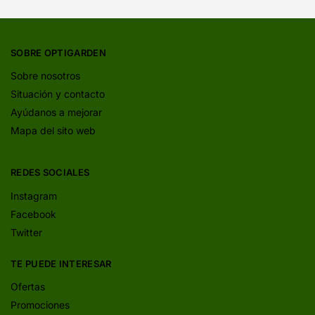
SOBRE OPTIGARDEN
Sobre nosotros
Situación y contacto
Ayúdanos a mejorar
Mapa del sito web
REDES SOCIALES
Instagram
Facebook
Twitter
TE PUEDE INTERESAR
Ofertas
Promociones