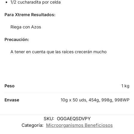
1/2 cucharadita por celda
Para Xtreme Resultados:
Riega con Azos
Precaución:
A tener en cuenta que las raíces crecerán mucho
Peso
1 kg
Envase
10g x 50 uds, 454g, 998g, 998WP
SKU:
OGGAEQSDVPY
Categoría:
Microorganismos Beneficiosos