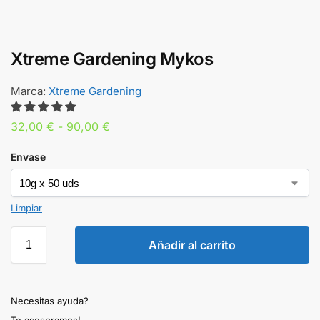
Xtreme Gardening Mykos
Marca:
Xtreme Gardening
32,00
€
-
90,00
€
Envase
Limpiar
Añadir al carrito
Necesitas ayuda?