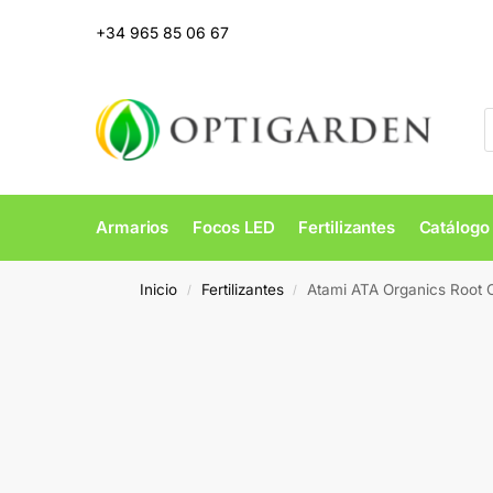
+34 965 85 06 67
Armarios
Focos LED
Fertilizantes
Catálogo
Inicio
Fertilizantes
Atami ATA Organics Root 
/
/