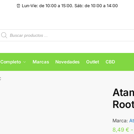
⏰ Lun-Vie: de 10:00 a 15:00. Sáb: de 10:00 a 14:00
 Completo
Marcas
Novedades
Outlet
CBD
C
Atam
Root
Marca:
A
8,49
€
-