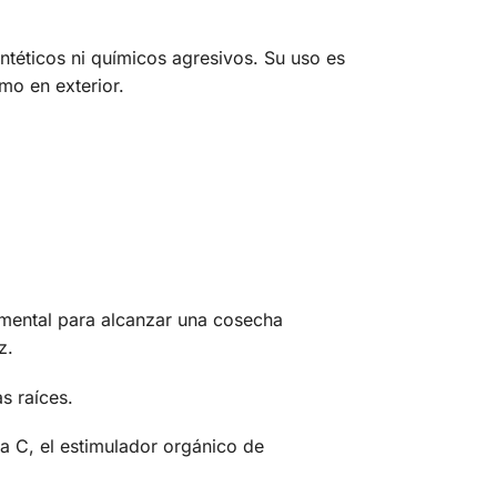
intéticos ni químicos agresivos. Su uso es
omo en exterior.
amental para alcanzar una cosecha
z.
s raíces.
a C, el estimulador orgánico de