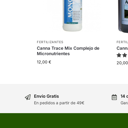
FERTILIZANTES
FERTI
Canna Trace Mix Complejo de
Cann
Micronutrientes
12,00
€
20,0
Envío Gratis
14 
En pedidos a partir de 49€
Gar