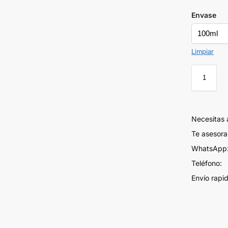
Envase
Limpiar
Necesitas
Te asesor
WhatsApp:
Teléfono:
Envío rapi