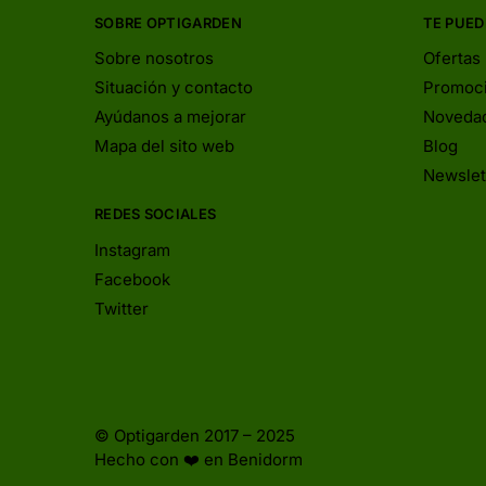
SOBRE OPTIGARDEN
TE PUED
Sobre nosotros
Ofertas
Situación y contacto
Promoc
Ayúdanos a mejorar
Noveda
Mapa del sito web
Blog
Newslet
REDES SOCIALES
Instagram
Facebook
Twitter
© Optigarden 2017 – 2025
Hecho con ❤️ en Benidorm