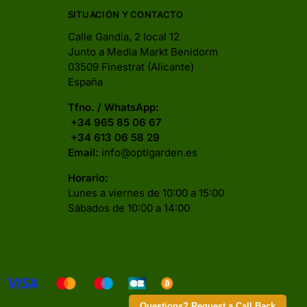
SITUACIÓN Y CONTACTO
Calle Gandia, 2 local 12
Junto a Media Markt Benidorm
03509 Finestrat (Alicante)
España
Tfno. / WhatsApp:
+34 965 85 06 67
+34 613 06 58 29
Email:
info@optigarden.es
Horario:
Lunes a viernes de 10:00 a 15:00
Sábados de 10:00 a 14:00
Questions? Request a Call Back