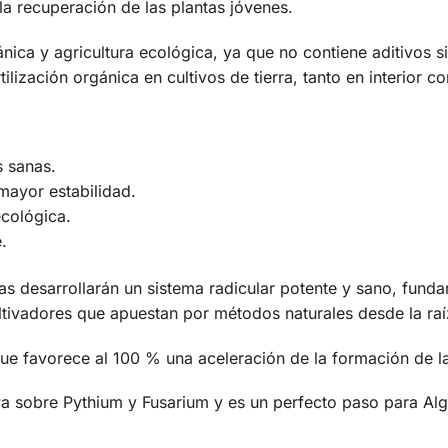
 la recuperación de las plantas jóvenes.
ánica y agricultura ecológica, ya que no contiene aditivos s
lización orgánica en cultivos de tierra, tanto en interior c
s sanas.
mayor estabilidad.
ecológica.
.
as desarrollarán un sistema radicular potente y sano, fund
ultivadores que apuestan por métodos naturales desde la raí
ue favorece al 100 % una aceleración de la formación de la
va sobre Pythium y Fusarium y es un perfecto paso para Alg