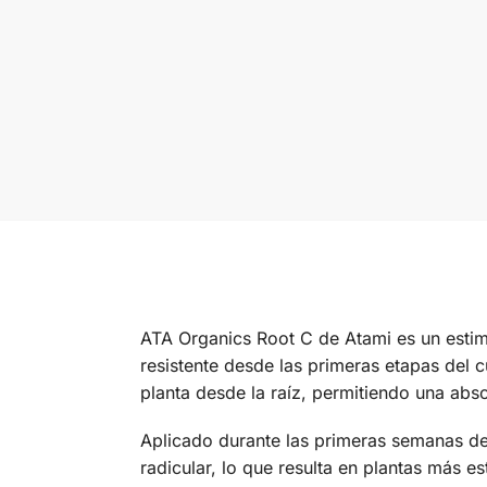
ATA Organics Root C de Atami es un estim
resistente desde las primeras etapas del c
planta desde la raíz, permitiendo una abso
Aplicado durante las primeras semanas del
radicular, lo que resulta en plantas más e