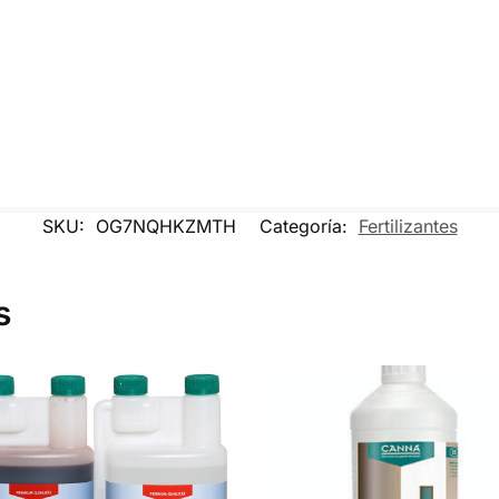
SKU:
OG7NQHKZMTH
Categoría:
Fertilizantes
s