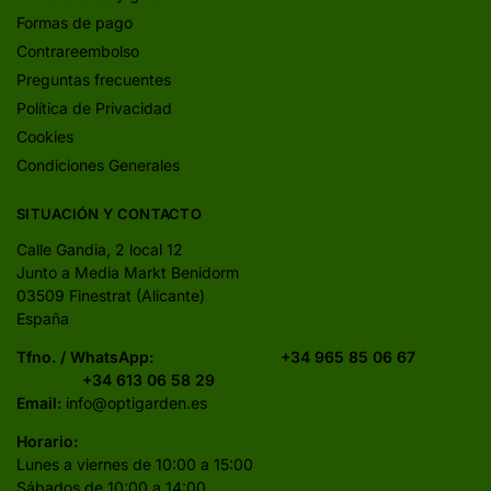
Formas de pago
Contrareembolso
Preguntas frecuentes
Política de Privacidad
Cookies
Condiciones Generales
SITUACIÓN Y CONTACTO
Calle Gandia, 2 local 12
Junto a Media Markt Benidorm
03509 Finestrat (Alicante)
España
Tfno. / WhatsApp:
+34 965 85 06 67
+34 613 06 58 29
Email:
info@optigarden.es
Horario:
Lunes a viernes de 10:00 a 15:00
Sábados de 10:00 a 14:00