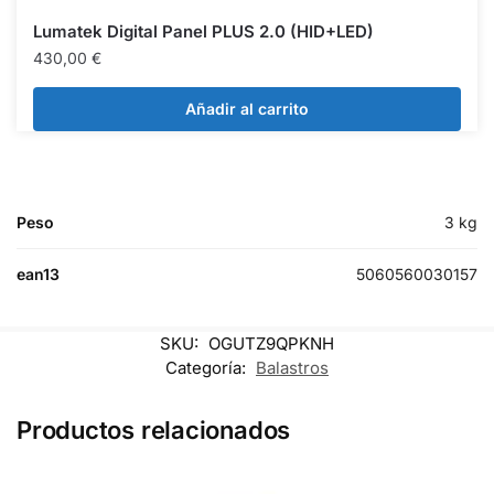
Lumatek Digital Panel PLUS 2.0 (HID+LED)
430,00
€
Añadir al carrito
Peso
3 kg
ean13
5060560030157
SKU:
OGUTZ9QPKNH
Categoría:
Balastros
Productos relacionados