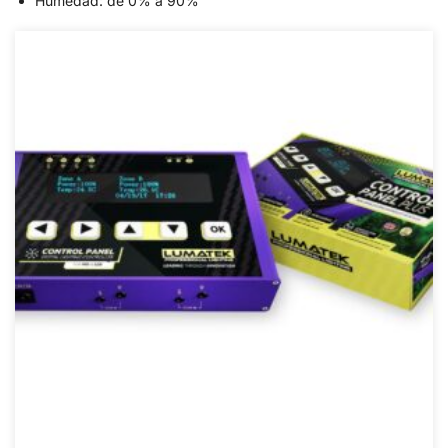
Humedad: de 0% a 90%