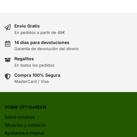
Envío Gratis
En pedidos a partir de 49€
14 días para devoluciones
Garantía de devolución del dinero
Regalitos
En todos los pedidos
Compra 100% Segura
MasterCard / Visa
SOBRE OPTIGARDEN
Sobre nosotros
Situación y contacto
Ayúdanos a mejorar