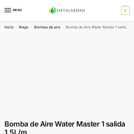
MENU
0
Inicio
Riego
Bombas de aire
Bomba de Aire Water Master 1 salida 1,5L/m
/
/
/
Bomba de Aire Water Master 1 salida
1,5L/m