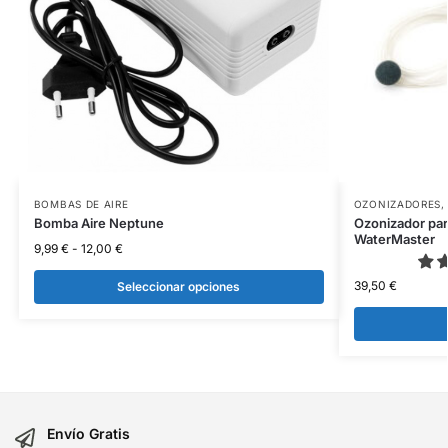
BOMBAS DE AIRE
OZONIZADORES
Bomba Aire Neptune
Ozonizador par
WaterMaster
9,99
€
-
12,00
€
39,50
€
Seleccionar opciones
Envío Gratis