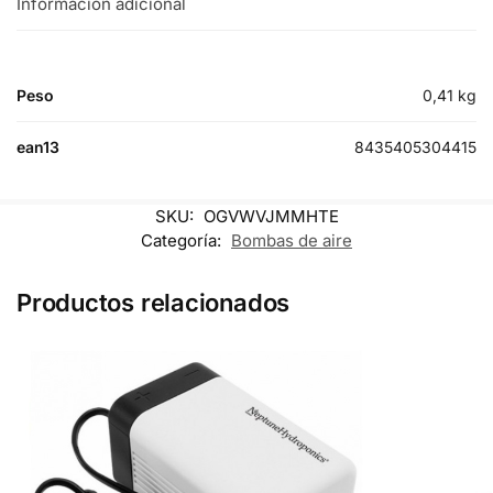
Información adicional
Peso
0,41 kg
ean13
8435405304415
SKU:
OGVWVJMMHTE
Categoría:
Bombas de aire
Productos relacionados