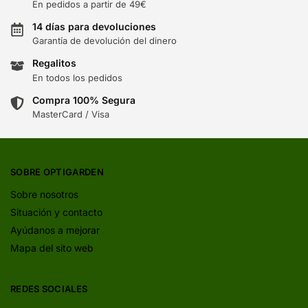
En pedidos a partir de 49€
14 días para devoluciones
Garantía de devolución del dinero
Regalitos
En todos los pedidos
Compra 100% Segura
MasterCard / Visa
SOBRE OPTIGARDEN
Sobre nosotros
Situación y contacto
Ayúdanos a mejorar
Mapa del sito web
REDES SOCIALES