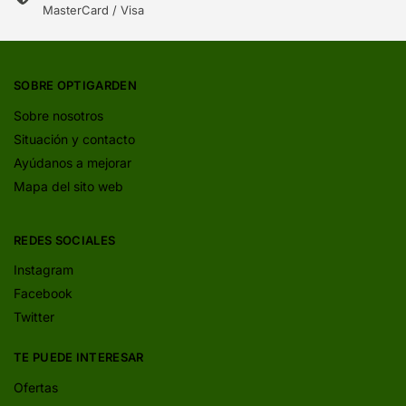
MasterCard / Visa
SOBRE OPTIGARDEN
Sobre nosotros
Situación y contacto
Ayúdanos a mejorar
Mapa del sito web
REDES SOCIALES
Instagram
Facebook
Twitter
TE PUEDE INTERESAR
Ofertas