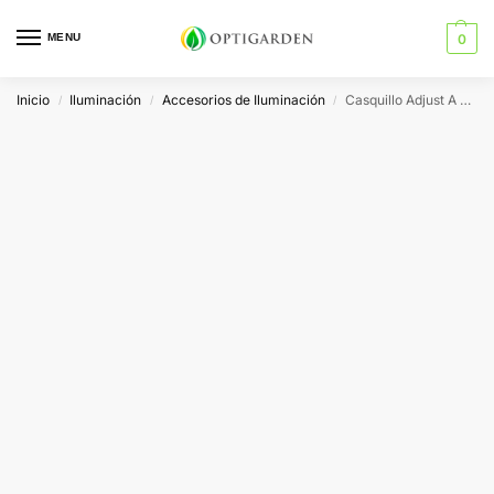
MENU
0
Inicio
Iluminación
Accesorios de Iluminación
Casquillo Adjust A Wings
/
/
/