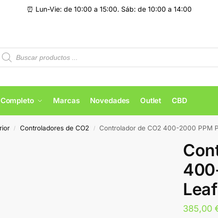
⏰ Lun-Vie: de 10:00 a 15:00. Sáb: de 10:00 a 14:00
 Completo
Marcas
Novedades
Outlet
CBD
rior
Controladores de CO2
Controlador de CO2 400-2000 PPM 
/
/
Cont
400
Lea
385,00