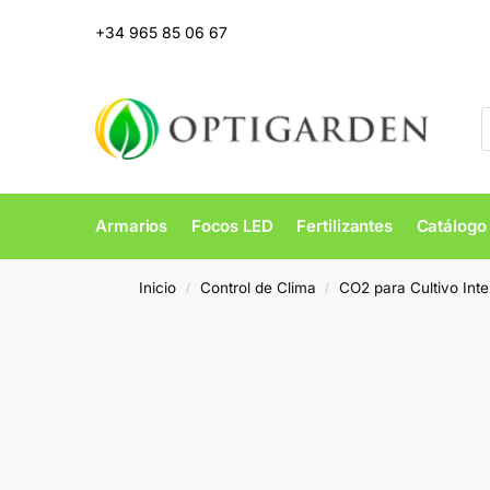
+34 965 85 06 67
Armarios
Focos LED
Fertilizantes
Catálogo
Inicio
Control de Clima
CO2 para Cultivo Inte
/
/