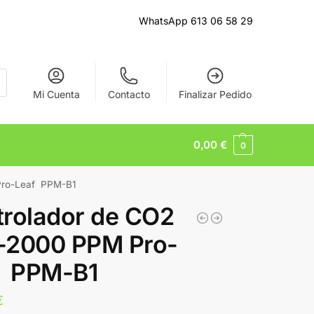
WhatsApp 613 06 58 29
Mi Cuenta
Contacto
Finalizar Pedido
0,00
€
0
Pro-Leaf PPM-B1
rolador de CO2
-2000 PPM Pro-
f PPM-B1
€