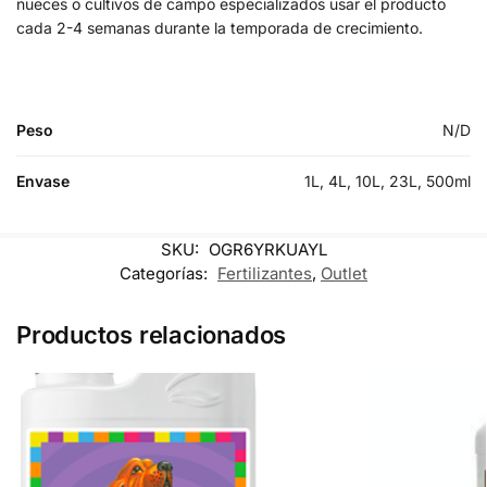
nueces o cultivos de campo especializados usar el producto
cada 2-4 semanas durante la temporada de crecimiento.
Peso
N/D
Envase
1L, 4L, 10L, 23L, 500ml
SKU:
OGR6YRKUAYL
Categorías:
Fertilizantes
,
Outlet
Productos relacionados