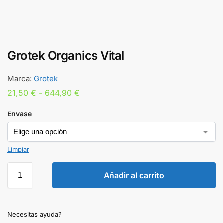
Grotek Organics Vital
Marca:
Grotek
21,50
€
-
644,90
€
Envase
Limpiar
Añadir al carrito
Necesitas ayuda?