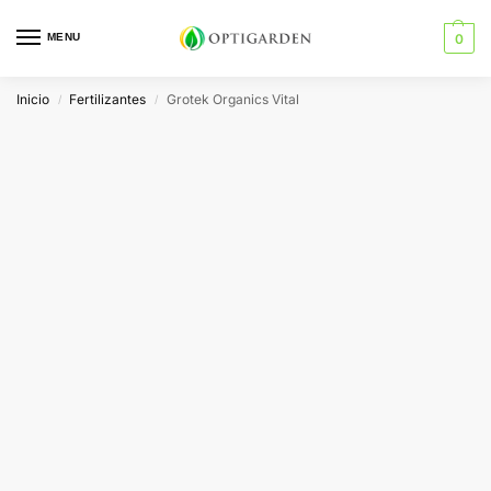
MENU
0
Inicio
Fertilizantes
Grotek Organics Vital
/
/