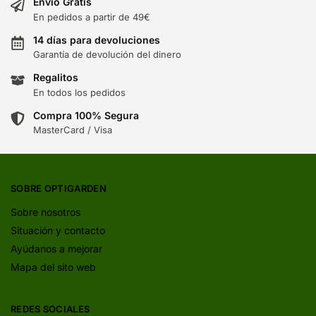
Envío Gratis
En pedidos a partir de 49€
14 días para devoluciones
Garantía de devolución del dinero
Regalitos
En todos los pedidos
Compra 100% Segura
MasterCard / Visa
SOBRE OPTIGARDEN
Sobre nosotros
Situación y contacto
Ayúdanos a mejorar
Mapa del sito web
REDES SOCIALES