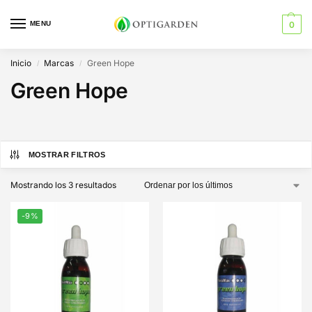
MENU
0
Inicio
Marcas
Green Hope
/
/
Green Hope
MOSTRAR FILTROS
Mostrando los 3 resultados
-9%