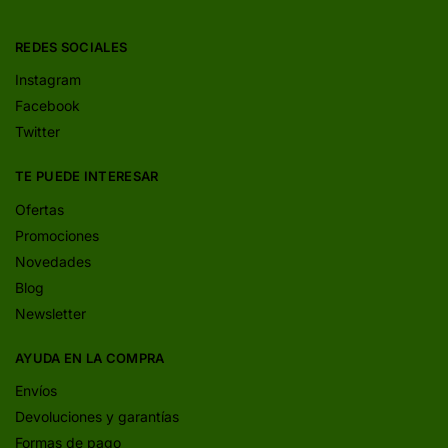
REDES SOCIALES
Instagram
Facebook
Twitter
TE PUEDE INTERESAR
Ofertas
Promociones
Novedades
Blog
Newsletter
AYUDA EN LA COMPRA
Envíos
Devoluciones y garantías
Formas de pago