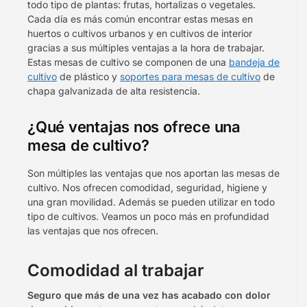
todo tipo de plantas: frutas, hortalizas o vegetales.
Cada día es más común encontrar estas mesas en
huertos o cultivos urbanos y en cultivos de interior
gracias a sus múltiples ventajas a la hora de trabajar.
Estas mesas de cultivo se componen de una
bandeja de
cultivo
de plástico y
soportes para mesas de cultivo
de
chapa galvanizada de alta resistencia.
¿Qué ventajas nos ofrece una
mesa de cultivo?
Son múltiples las ventajas que nos aportan las mesas de
cultivo. Nos ofrecen comodidad, seguridad, higiene y
una gran movilidad. Además se pueden utilizar en todo
tipo de cultivos. Veamos un poco más en profundidad
las ventajas que nos ofrecen.
Comodidad al trabajar
Seguro que más de una vez has acabado con dolor