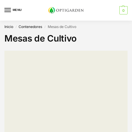
MENU
0
Inicio
Contenedores
Mesas de Cultivo
/
/
Mesas de Cultivo