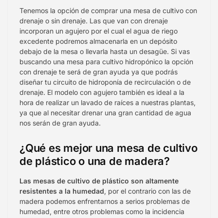
Tenemos la opción de comprar una mesa de cultivo con
drenaje o sin drenaje. Las que van con drenaje
incorporan un agujero por el cual el agua de riego
excedente podremos almacenarla en un depósito
debajo de la mesa o llevarla hasta un desagüe. Si vas
buscando una mesa para cultivo hidropónico la opción
con drenaje te será de gran ayuda ya que podrás
diseñar tu circuito de hidroponía de recirculación o de
drenaje. El modelo con agujero también es ideal a la
hora de realizar un lavado de raíces a nuestras plantas,
ya que al necesitar drenar una gran cantidad de agua
nos serán de gran ayuda.
¿Qué es mejor una mesa de cultivo
de plástico o una de madera?
Las mesas de cultivo de plástico son altamente
resistentes a la humedad
, por el contrario con las de
madera podemos enfrentarnos a serios problemas de
humedad, entre otros problemas como la incidencia