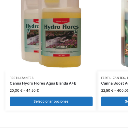
FERTILIZANTES
FERTILIZANTES
,
Canna Hydro Flores Agua Blanda A+B
Canna Boost A
20,00
€
-
44,50
€
22,50
€
-
400,0
Seleccionar opciones
S