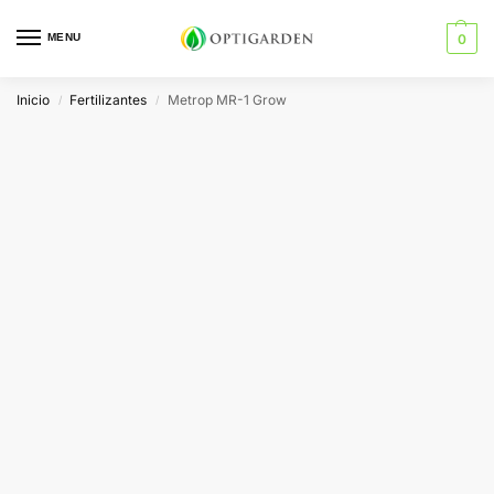
MENU
0
Inicio
Fertilizantes
Metrop MR-1 Grow
/
/