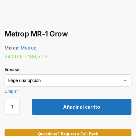
Metrop MR-1 Grow
Marca:
Metrop
24,50
€
-
186,50
€
Envase
Limpiar
Añadir al carrito
Questions? Request a Call Back