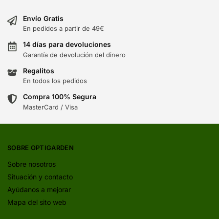
Envío Gratis
En pedidos a partir de 49€
14 días para devoluciones
Garantía de devolución del dinero
Regalitos
En todos los pedidos
Compra 100% Segura
MasterCard / Visa
SOBRE OPTIGARDEN
Sobre nosotros
Situación y contacto
Ayúdanos a mejorar
Mapa del sito web