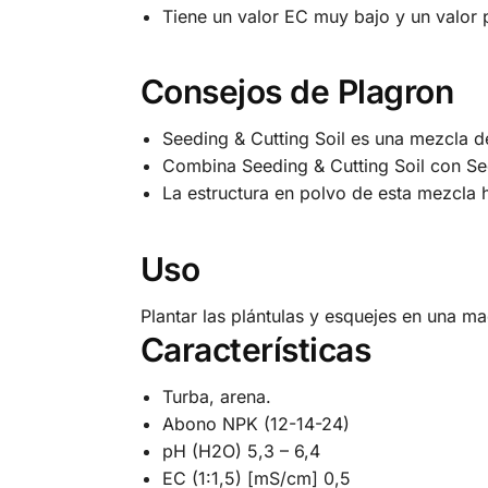
Tiene un valor EC muy bajo y un valor
Consejos de Plagron
Seeding & Cutting Soil es una mezcla de t
Combina Seeding & Cutting Soil con See
La estructura en polvo de esta mezcla h
Uso
Plantar las plántulas y esquejes en una m
Características
Turba, arena.
Abono NPK (12-14-24)
pH (H2O) 5,3 – 6,4
EC (1:1,5) [mS/cm] 0,5