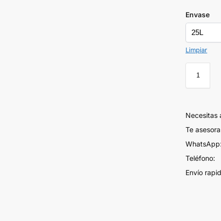
Envase
Limpiar
Necesitas
Te asesor
WhatsApp:
Teléfono:
Envío rapi