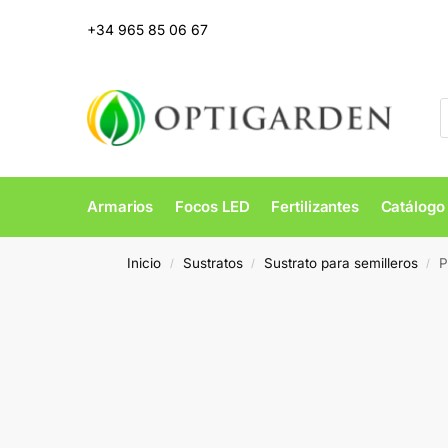
+34 965 85 06 67
Armarios
Focos LED
Fertilizantes
Catálogo
Inicio
Sustratos
Sustrato para semilleros
P
/
/
/