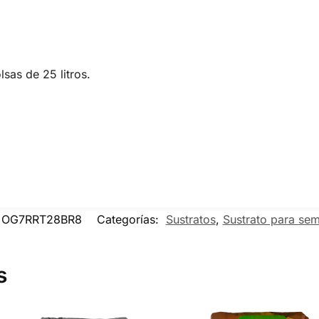
lsas de 25 litros.
OG7RRT28BR8
Categorías:
Sustratos
,
Sustrato para sem
s