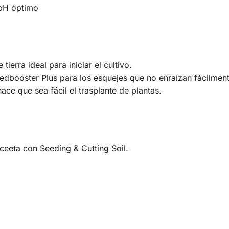
 pH óptimo
ierra ideal para iniciar el cultivo.
dbooster Plus para los esquejes que no enraízan fácilment
ace que sea fácil el trasplante de plantas.
aceeta con Seeding & Cutting Soil.