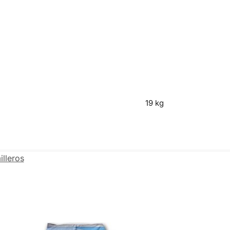
19 kg
illeros