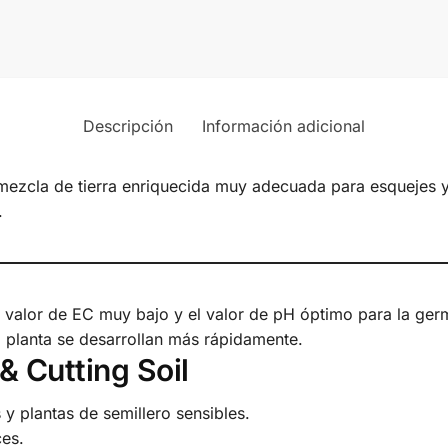
Descripción
Información adicional
mezcla de tierra enriquecida muy adecuada para esquejes y 
.
n valor de EC muy bajo y el valor de pH óptimo para la germ
a planta se desarrollan más rápidamente.
& Cutting Soil
y plantas de semillero sensibles.
ces.