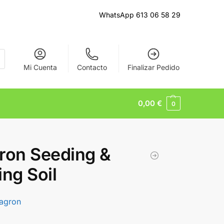
WhatsApp 613 06 58 29
Mi Cuenta
Contacto
Finalizar Pedido
0,00
€
0
ron Seeding &
ing Soil
lagron