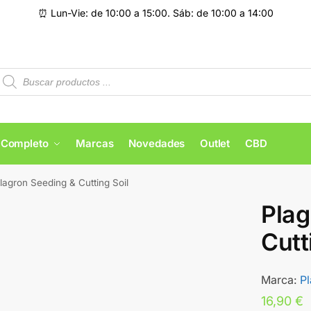
⏰ Lun-Vie: de 10:00 a 15:00. Sáb: de 10:00 a 14:00
 Completo
Marcas
Novedades
Outlet
CBD
lagron Seeding & Cutting Soil
Plag
Cutt
Marca:
P
16,90
€