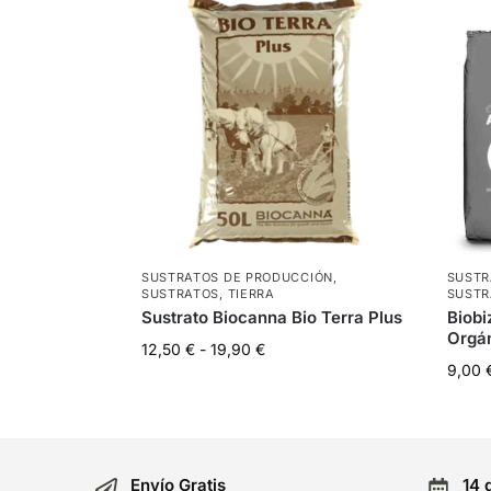
SUSTRATOS DE PRODUCCIÓN
,
SUSTR
SUSTRATOS
,
TIERRA
SUSTR
Sustrato Biocanna Bio Terra Plus
Biobi
Orgá
12,50
€
-
19,90
€
9,00
Envío Gratis
14 