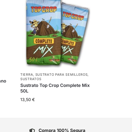
TIERRA
,
SUSTRATO PARA SEMILLEROS
,
SUSTRATOS
ano
Sustrato Top Crop Complete Mix
50L
13,50
€
Compra 100% Segura