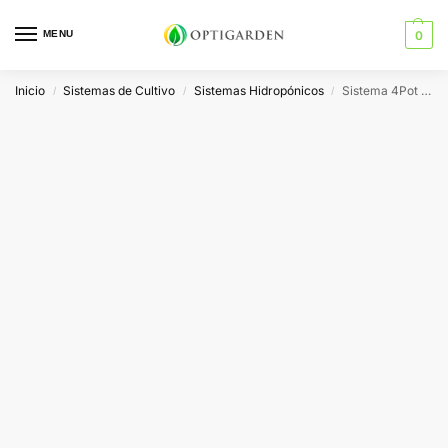
MENU
0
Inicio
Sistemas de Cultivo
Sistemas Hidropónicos
Sistema 4Pot XL 25 Litros para 4 Plantas
/
/
/