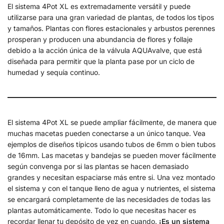
El sistema 4Pot XL es extremadamente versátil y puede
utilizarse para una gran variedad de plantas, de todos los tipos
y tamaños. Plantas con flores estacionales y arbustos perennes
prosperan y producen una abundancia de flores y follaje
debido a la acción única de la válvula AQUAvalve, que está
diseñada para permitir que la planta pase por un ciclo de
humedad y sequía continuo.
El sistema 4Pot XL se puede ampliar fácilmente, de manera que
muchas macetas pueden conectarse a un único tanque. Vea
ejemplos de diseños típicos usando tubos de 6mm o bien tubos
de 16mm. Las macetas y bandejas se pueden mover fácilmente
según convenga por si las plantas se hacen demasiado
grandes y necesitan espaciarse más entre si. Una vez montado
el sistema y con el tanque lleno de agua y nutrientes, el sistema
se encargará completamente de las necesidades de todas las
plantas automáticamente. Todo lo que necesitas hacer es
recordar llenar tu depósito de vez en cuando.
¡Es un sistema