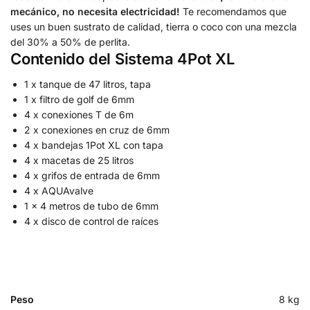
mecánico, no necesita electricidad!
Te recomendamos que
uses un buen sustrato de calidad, tierra o coco con una mezcla
del 30% a 50% de perlita.
Contenido del Sistema 4Pot XL
1 x tanque de 47 litros, tapa
1 x filtro de golf de 6mm
4 x conexiones T de 6m
2 x conexiones en cruz de 6mm
4 x bandejas 1Pot XL con tapa
4 x macetas de 25 litros
4 x grifos de entrada de 6mm
4 x AQUAvalve
1 x 4 metros de tubo de 6mm
4 x disco de control de raíces
Peso
8 kg