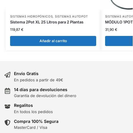
SISTEMAS HIDROPÓNICOS
,
SISTEMAS AUTOPOT
SISTEMAS AUTO
Sistema 2Pot XL 25 Litros para 2 Plantas
MÓDULO 1POT
119,87
€
31,90
€
Añadir al carrito
Envío Gratis
En pedidos a partir de 49€
14 días para devoluciones
Garantía de devolución del dinero
Regalitos
En todos los pedidos
Compra 100% Segura
MasterCard / Visa