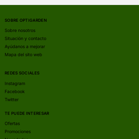
SOBRE OPTIGARDEN
Sobre nosotros
Situación y contacto
Ayúdanos a mejorar
Mapa del sito web
REDES SOCIALES
Instagram
Facebook
Twitter
TE PUEDE INTERESAR
Ofertas
Promociones