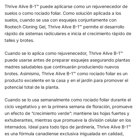
Thrive Alive B-1™ puede aplicarse como un rejuvenecedor de
suelos o como rociado foliar. Como solución aplicada a los
suelos, cuando se usa con esquejes conjuntamente con
Rootech Cloning Gel, Thrive Alive B-1™ permite el desarrollo
rápido de sistemas radiculares e inicia el crecimiento rápido de
talles y brotes.
Cuando se lo aplica como rejuvenecedor, Thrive Alive B-1™
puede usarse antes de preparar esquejes asegurando plantas
madres saludables que continuarán produciendo nuevos
brotes. Asimismo, Thrive Alive B-1™ como rociado foliar es un
producto excelente en la casa y en el jardín para promover el
potencial total de la planta.
Cuando se lo usa semanalmente como rociado foliar durante el
ciclo vegetativo y en la primera semana de floración, promueve
un efecto de “crecimiento verde”: mantiene las hojas fuertes y
exhuberantes, mientras que promueve la división celular en los
internados. Ideal para todo tipo de jardinería, Thrive Alive B-1™
es una fórmula canadiense exclusiva inigualada en calidad,