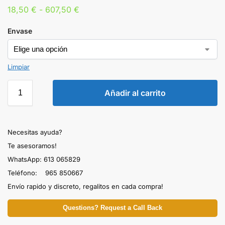
18,50
€
-
607,50
€
Envase
Limpiar
Añadir al carrito
Necesitas ayuda?
Te asesoramos!
WhatsApp: 613 065829
Teléfono: 965 850667
Envío rapido y discreto, regalitos en cada compra!
Questions? Request a Call Back