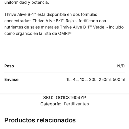
uniformidad y potencia.
Thrive Alive B-1™ está disponible en dos fórmulas
concentradas: Thrive Alive B-1™ Rojo ~ fortificado con
nutrientes de sales minerales Thrive Alive B-1™ Verde ~ incluido
como orgánico en la lista de OMRI®.
Peso
N/D
Envase
1L, 4L, 10L, 20L, 250ml, 500ml
SKU:
OG1C8T604YP
Categoría:
Fertilizantes
Productos relacionados