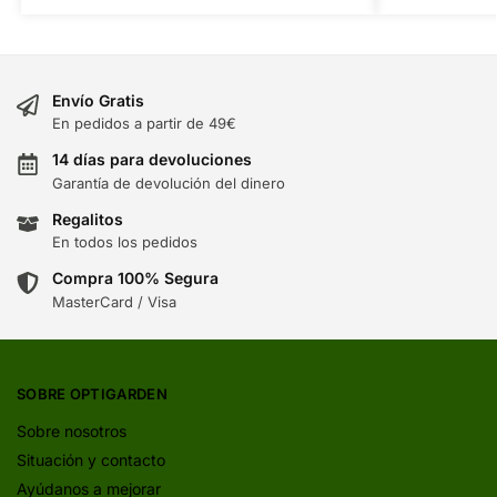
Envío Gratis
En pedidos a partir de 49€
14 días para devoluciones
Garantía de devolución del dinero
Regalitos
En todos los pedidos
Compra 100% Segura
MasterCard / Visa
SOBRE OPTIGARDEN
Sobre nosotros
Situación y contacto
Ayúdanos a mejorar