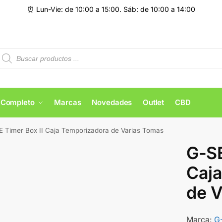
⏰ Lun-Vie: de 10:00 a 15:00. Sáb: de 10:00 a 14:00
 Completo
Marcas
Novedades
Outlet
CBD
E Timer Box II Caja Temporizadora de Varias Tomas
G-SE
Caj
de V
Marca:
G