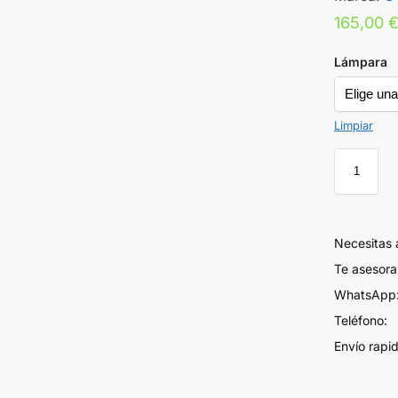
165,00
Lámpara
Limpiar
Necesitas
Te asesor
WhatsApp:
Teléfono:
Envío rapi