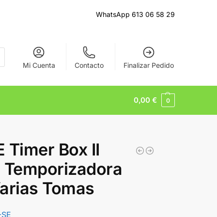
WhatsApp 613 06 58 29
Mi Cuenta
Contacto
Finalizar Pedido
0,00
€
0
 Timer Box II
a Temporizadora
arias Tomas
-SE