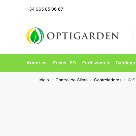
+34 965 85 06 67
Armarios
Focos LED
Fertilizantes
Catálogo
Inicio
Control de Clima
Controladores
G-S
/
/
/