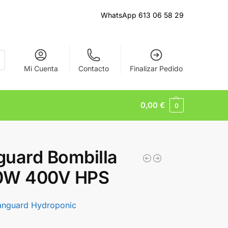
WhatsApp 613 06 58 29
Mi Cuenta
Contacto
Finalizar Pedido
0,00
€
0
uard Bombilla
0W 400V HPS
anguard Hydroponic