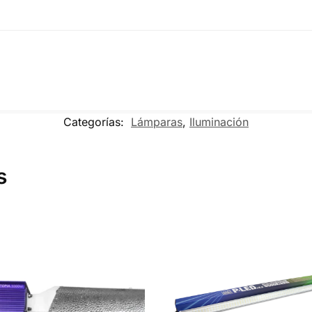
Categorías:
Lámparas
,
Iluminación
s