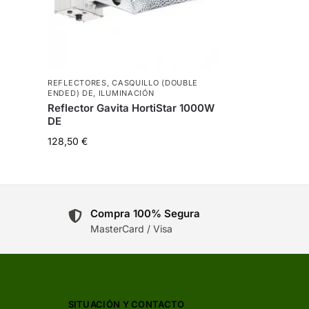
REFLECTORES
,
CASQUILLO (DOUBLE
ENDED) DE
,
ILUMINACIÓN
Reflector Gavita HortiStar 1000W
DE
128,50
€
Compra 100% Segura
MasterCard / Visa
SITUACIÓN Y CONTACTO