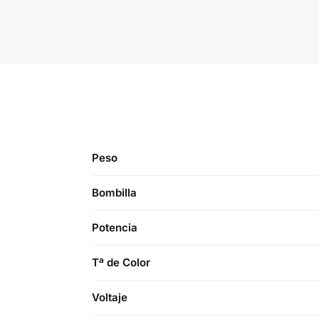
Peso
Bombilla
Potencia
Tª de Color
Voltaje