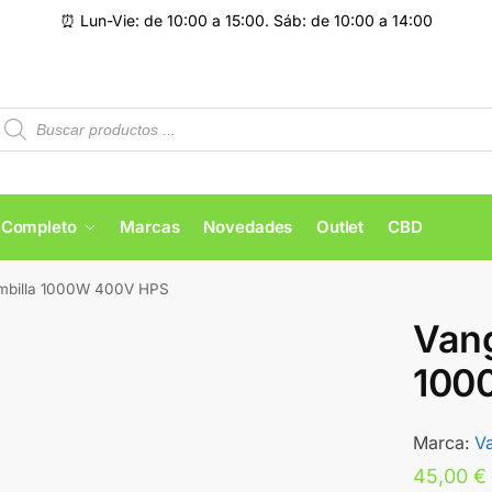
⏰ Lun-Vie: de 10:00 a 15:00. Sáb: de 10:00 a 14:00
 Completo
Marcas
Novedades
Outlet
CBD
mbilla 1000W 400V HPS
Vang
100
Marca:
V
45,00
€