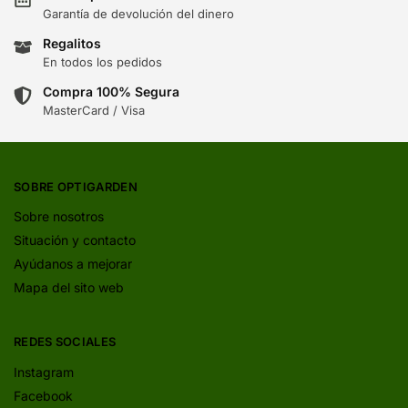
Garantía de devolución del dinero
Regalitos
En todos los pedidos
Compra 100% Segura
MasterCard / Visa
SOBRE OPTIGARDEN
Sobre nosotros
Situación y contacto
Ayúdanos a mejorar
Mapa del sito web
REDES SOCIALES
Instagram
Facebook