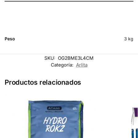
Peso
3 kg
SKU:
OG2BME3L4CM
Categoría:
Arlita
Productos relacionados