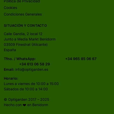
Política de Privacidad
Cookies
Condiciones Generales
SITUACIÓN Y CONTACTO
Calle Gandia, 2 local 12
Junto a Media Markt Benidorm
03509 Finestrat (Alicante)
España
Tfno. / WhatsApp:
+34 965 85 06 67
+34 613 06 58 29
Email:
info@optigarden.es
Horario:
Lunes a viernes de 10:00 a 15:00
Sábados de 10:00 a 14:00
© Optigarden 2017 – 2025
Hecho con ❤️ en Benidorm