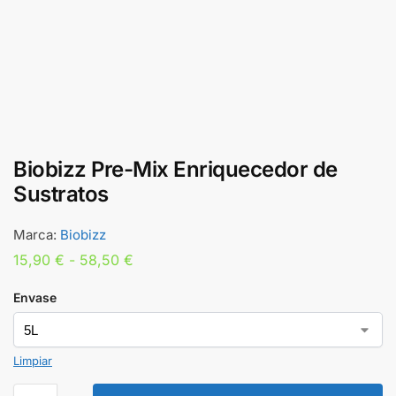
Biobizz Pre-Mix Enriquecedor de
Sustratos
Marca:
Biobizz
15,90
€
-
58,50
€
Envase
Limpiar