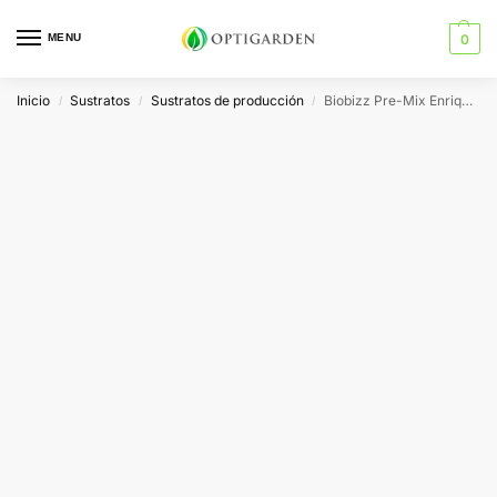
MENU
0
Inicio
Sustratos
Sustratos de producción
Biobizz Pre-Mix Enriquecedor de Sustratos
/
/
/