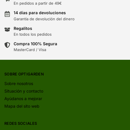
En pedidos a partir de 49€
14 días para devoluciones
Garantía de devolución del dinero
Regalitos
En todos los pedidos
Compra 100% Segura
MasterCard / Visa
SOBRE OPTIGARDEN
Sobre nosotros
Situación y contacto
Ayúdanos a mejorar
Mapa del sito web
REDES SOCIALES