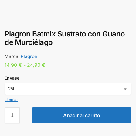
Plagron Batmix Sustrato con Guano
de Murciélago
Marca:
Plagron
14,90
€
-
24,90
€
Envase
Limpiar
Añadir al carrito