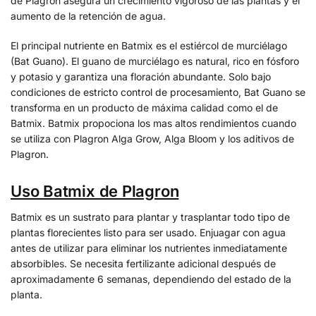
de Plagron asegura un crecimiento vigoroso de las plantas y el
aumento de la retención de agua.
El principal nutriente en Batmix es el estiércol de murciélago
(Bat Guano). El guano de murciélago es natural, rico en fósforo
y potasio y garantiza una floración abundante. Solo bajo
condiciones de estricto control de procesamiento, Bat Guano se
transforma en un producto de máxima calidad como el de
Batmix. Batmix propociona los mas altos rendimientos cuando
se utiliza con Plagron Alga Grow, Alga Bloom y los aditivos de
Plagron.
Uso Batmix de Plagron
Batmix es un sustrato para plantar y trasplantar todo tipo de
plantas florecientes listo para ser usado. Enjuagar con agua
antes de utilizar para eliminar los nutrientes inmediatamente
absorbibles. Se necesita fertilizante adicional después de
aproximadamente 6 semanas, dependiendo del estado de la
planta.