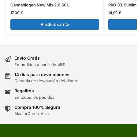
Cannabiogen New Mix 2.0 50L
PRO-XL Sublim
17,00
€
14,90
€
Añadir al carrito
Envío Gratis
En pedidos a partir de 49€
14 días para devoluciones
Garantía de devolución del dinero
Regalitos
En todos los pedidos
Compra 100% Segura
MasterCard / Visa