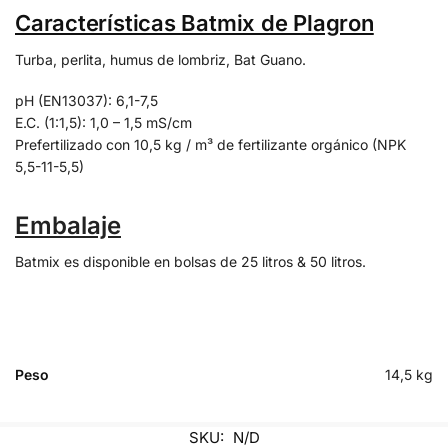
Características Batmix de Plagron
Turba, perlita, humus de lombriz, Bat Guano.
pH (EN13037): 6,1-7,5
E.C. (1:1,5): 1,0 – 1,5 mS/cm
Prefertilizado con 10,5 kg / m³ de fertilizante orgánico (NPK
5,5-11-5,5)
Embalaje
Batmix es disponible en bolsas de 25 litros & 50 litros.
Peso
14,5 kg
SKU:
N/D