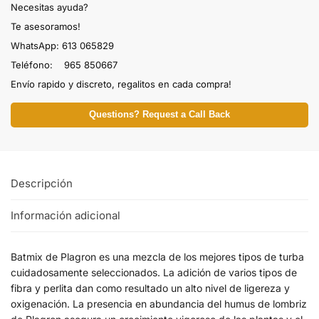
Necesitas ayuda?
Te asesoramos!
WhatsApp: 613 065829
Teléfono: 965 850667
Envío rapido y discreto, regalitos en cada compra!
Questions? Request a Call Back
Descripción
Información adicional
Batmix de Plagron es una mezcla de los mejores tipos de turba
cuidadosamente seleccionados. La adición de varios tipos de
fibra y perlita dan como resultado un alto nivel de ligereza y
oxigenación. La presencia en abundancia del humus de lombriz