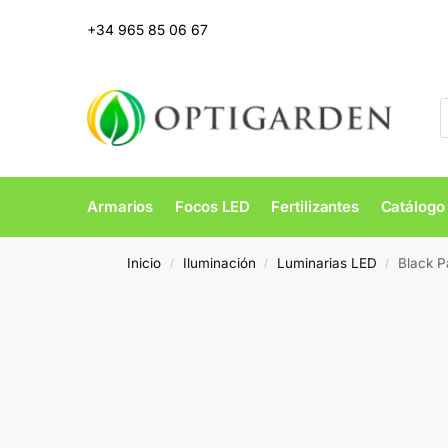
+34 965 85 06 67
Armarios
Focos LED
Fertilizantes
Catálogo
Inicio
Iluminación
Luminarias LED
Black 
/
/
/