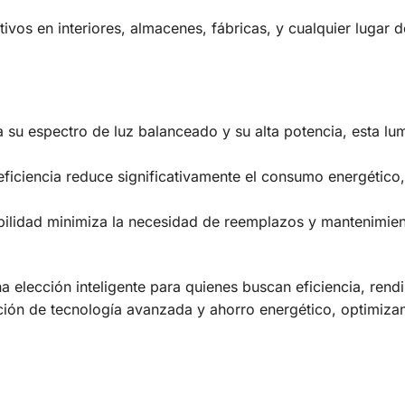
tivos en interiores, almacenes, fábricas, y cualquier lugar 
 su espectro de luz balanceado y su alta potencia, esta l
eficiencia reduce significativamente el consumo energético
ilidad minimiza la necesidad de reemplazos y mantenimien
 elección inteligente para quienes buscan eficiencia, rend
ación de tecnología avanzada y ahorro energético, optimiza