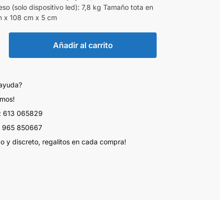
so (solo dispositivo led): 7,8 kg Tamaño tota en
m x 108 cm x 5 cm
Añadir al carrito
 ayuda?
amos!
 613 065829
 965 850667
do y discreto, regalitos en cada compra!