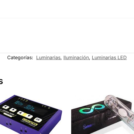
Categorías:
Luminarias
,
Iluminación
,
Luminarias LED
s