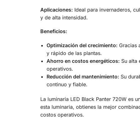
Aplicaciones:
Ideal para invernaderos, cul
y de alta intensidad.
Beneficios:
Optimización del crecimiento:
Gracias a
y rápido de las plantas.
Ahorro en costos energéticos:
Su alta 
operativos.
Reducción del mantenimiento:
Su durab
continuo y fiable.
La luminaria LED Black Panter 720W es una
esta luminaria, obtienes la mejor combin
costos operativos.