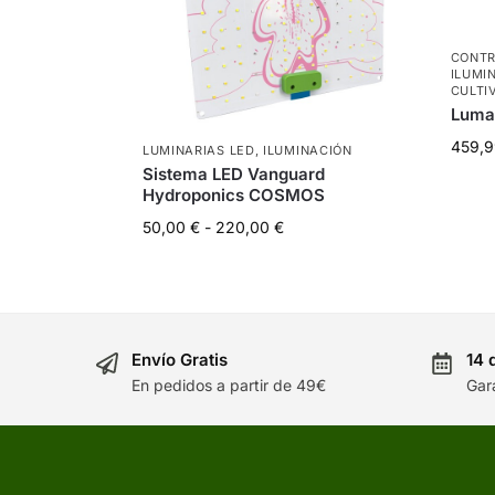
CONT
ILUMI
CULTI
Lumat
459,
LUMINARIAS LED
,
ILUMINACIÓN
Sistema LED Vanguard
Hydroponics COSMOS
50,00
€
-
220,00
€
Envío Gratis
14 
En pedidos a partir de 49€
Gar