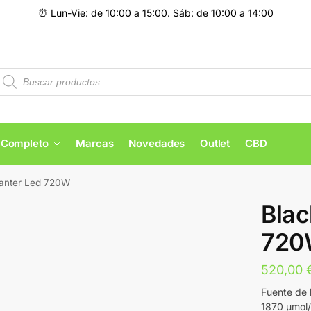
⏰ Lun-Vie: de 10:00 a 15:00. Sáb: de 10:00 a 14:00
 Completo
Marcas
Novedades
Outlet
CBD
Panter Led 720W
Blac
72
520,00
Fuente de 
1870 μmol/