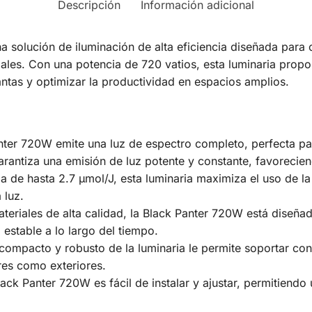
Descripción
Información adicional
 solución de iluminación de alta eficiencia diseñada para 
iales. Con una potencia de 720 vatios, esta luminaria propo
antas y optimizar la productividad en espacios amplios.
ter 720W emite una luz de espectro completo, perfecta par
antiza una emisión de luz potente y constante, favoreciend
a de hasta 2.7 µmol/J, esta luminaria maximiza el uso de la
 luz.
eriales de alta calidad, la Black Panter 720W está diseñada
estable a lo largo del tiempo.
compacto y robusto de la luminaria le permite soportar cond
ores como exteriores.
ack Panter 720W es fácil de instalar y ajustar, permitiend