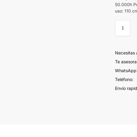
50.000h Pe
uso: 110 c
Necesitas
Te asesor
WhatsApp:
Teléfono:
Envío rapi