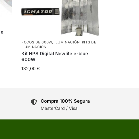
me
FOCOS DE 600W
,
ILUMINACIÓN
,
KITS DE
ILUMINACIÓN
Kit HPS Digital Newlite e-blue
600W
132,00
€
Compra 100% Segura
MasterCard / Visa