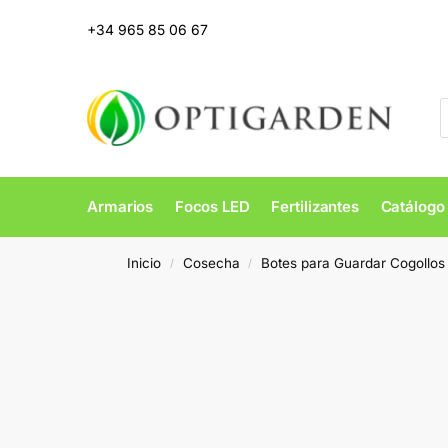
+34 965 85 06 67
Armarios
Focos LED
Fertilizantes
Catálogo
Inicio
Cosecha
Botes para Guardar Cogollos
/
/