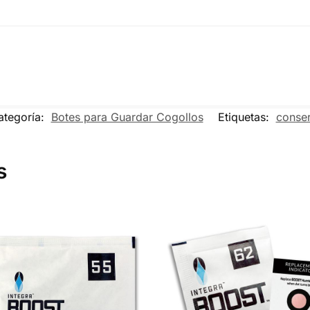
ategoría:
Botes para Guardar Cogollos
Etiquetas:
conse
s