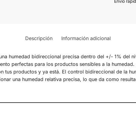
Envío rapi
Descripción
Información adicional
a humedad bidireccional precisa dentro del +/- 1% del ni
nto perfectas para los productos sensibles a la humedad. 
on tus productos y ya está. El control bidireccional de la 
nar una humedad relativa precisa, lo que da como resulta