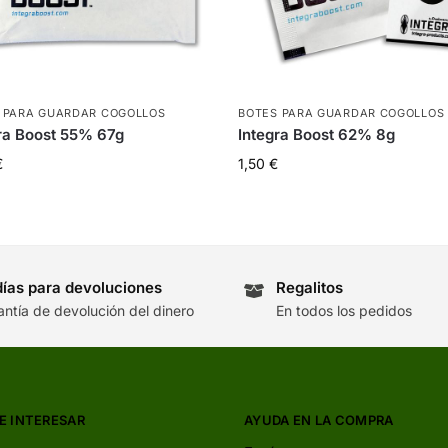
 PARA GUARDAR COGOLLOS
BOTES PARA GUARDAR COGOLLOS
ra Boost 55% 67g
Integra Boost 62% 8g
€
1,50
€
días para devoluciones
Regalitos
antía de devolución del dinero
En todos los pedidos
E INTERESAR
AYUDA EN LA COMPRA