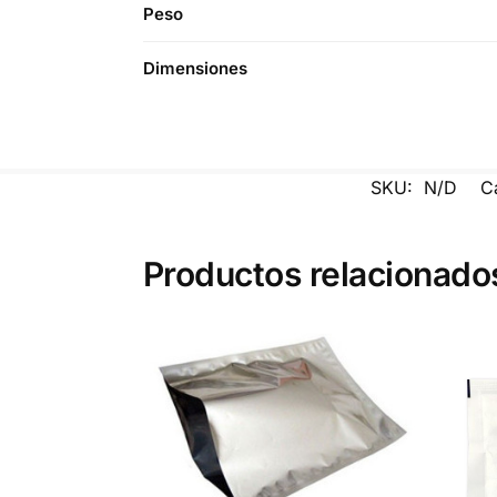
Peso
Dimensiones
SKU:
N/D
C
Productos relacionado