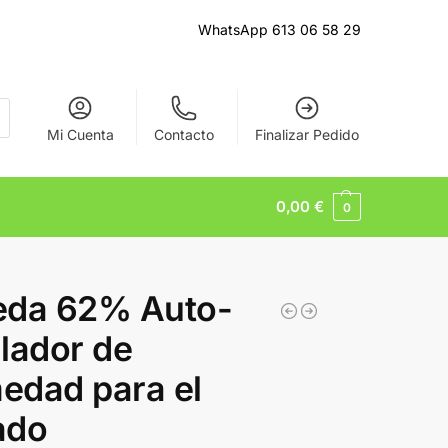
WhatsApp 613 06 58 29
Mi Cuenta
Contacto
Finalizar Pedido
0,00
€
0
eda 62% Auto-
lador de
edad para el
ado