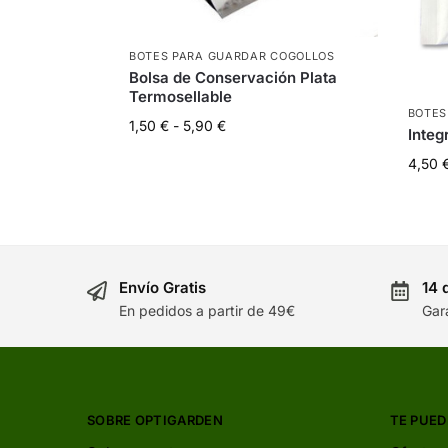
BOTES PARA GUARDAR COGOLLOS
Bolsa de Conservación Plata
Termosellable
BOTES
1,50
€
-
5,90
€
Integ
4,50
Envío Gratis
14 
En pedidos a partir de 49€
Gar
SOBRE OPTIGARDEN
TE PUED