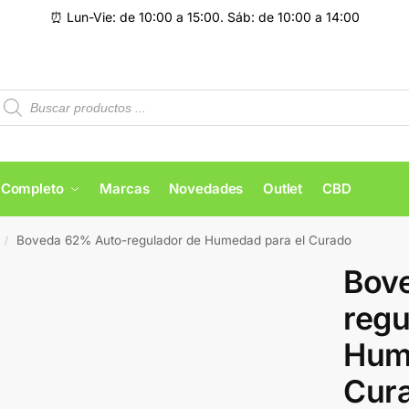
⏰ Lun-Vie: de 10:00 a 15:00. Sáb: de 10:00 a 14:00
 Completo
Marcas
Novedades
Outlet
CBD
Boveda 62% Auto-regulador de Humedad para el Curado
/
Bov
regu
Hum
Cur