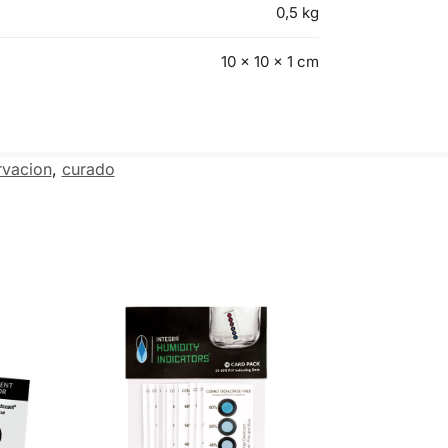
0,5 kg
10 × 10 × 1 cm
rvacion
,
curado