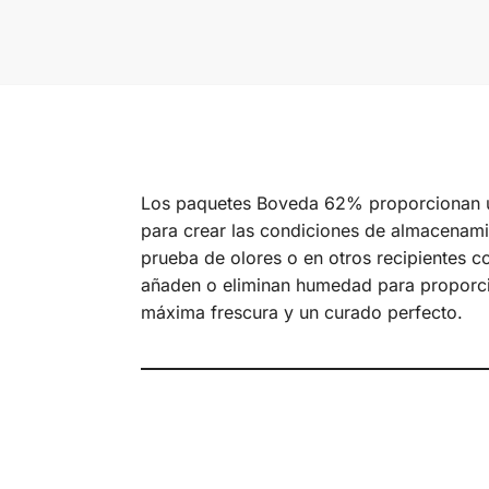
Los paquetes Boveda 62% proporcionan un
para crear las condiciones de almacenamie
prueba de olores o en otros recipientes c
añaden o eliminan humedad para proporcio
máxima frescura y un curado perfecto.