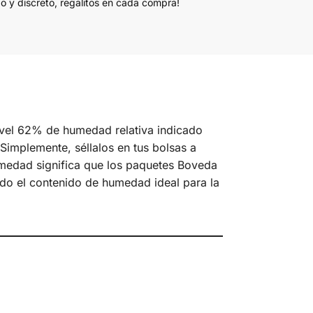
do y discreto, regalitos en cada compra!
vel 62% de humedad relativa indicado
Simplemente, séllalos en tus bolsas a
humedad significa que los paquetes Boveda
do el contenido de humedad ideal para la